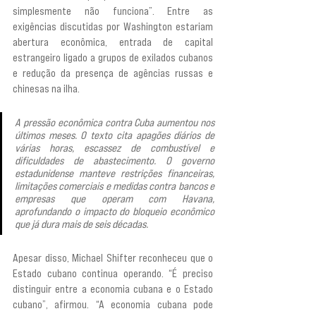
simplesmente não funciona”. Entre as 
exigências discutidas por Washington estariam 
abertura econômica, entrada de capital 
estrangeiro ligado a grupos de exilados cubanos 
e redução da presença de agências russas e 
chinesas na ilha.
A pressão econômica contra Cuba aumentou nos 
últimos meses. O texto cita apagões diários de 
várias horas, escassez de combustível e 
dificuldades de abastecimento. O governo 
estadunidense manteve restrições financeiras, 
limitações comerciais e medidas contra bancos e 
empresas que operam com Havana, 
aprofundando o impacto do bloqueio econômico 
que já dura mais de seis décadas.
Apesar disso, Michael Shifter reconheceu que o 
Estado cubano continua operando. “É preciso 
distinguir entre a economia cubana e o Estado 
cubano”, afirmou. “A economia cubana pode 