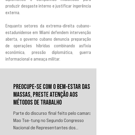
produzir desgaste interno e justificar ingerência 
externa.
Enquanto setores da extrema-direita cubano-
estadunidense em Miami defendem intervenção 
aberta, o governo cubano denuncia preparação 
de operações híbridas combinando asfixia 
econômica, pressão diplomática, guerra 
informacional e ameaça militar.
PREOCUPE-SE COM O BEM-ESTAR DAS
MASSAS, PRESTE ATENÇÃO AOS
MÉTODOS DE TRABALHO
Parte do discurso final feito pelo camarada
Mao Tse-tung no Segundo Congresso
Nacional de Representantes dos
Trabalhadores e Camponeses, realizado em