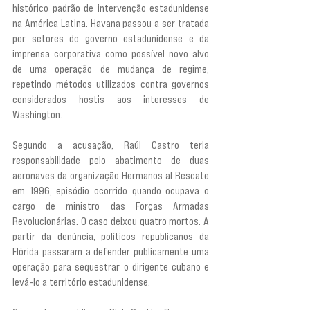
histórico padrão de intervenção estadunidense 
na América Latina. Havana passou a ser tratada 
por setores do governo estadunidense e da 
imprensa corporativa como possível novo alvo 
de uma operação de mudança de regime, 
repetindo métodos utilizados contra governos 
considerados hostis aos interesses de 
Washington.
Segundo a acusação, Raúl Castro teria 
responsabilidade pelo abatimento de duas 
aeronaves da organização Hermanos al Rescate 
em 1996, episódio ocorrido quando ocupava o 
cargo de ministro das Forças Armadas 
Revolucionárias. O caso deixou quatro mortos. A 
partir da denúncia, políticos republicanos da 
Flórida passaram a defender publicamente uma 
operação para sequestrar o dirigente cubano e 
levá-lo a território estadunidense.