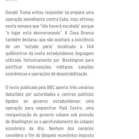
Donald Trump evitou responder se prepara uma 
operação semelhante contra Cuba, mas afirmou 
nesta semana que “não haverá escalada” porque 
“o lugar está desmoronando”. A Casa Branca 
também declarou que não aceitará a existência 
de um “estado pária” localizado a 144 
quilômetros da costa estadunidense, linguagem 
utilizada historicamente por Washington para 
justificar intervenções militares, sanções 
econômicas e operações de desestabilização.
O texto publicado pela BBC aponta três cenários 
debatidos por autoridades e centros políticos 
ligados ao governo estadunidense: uma 
operação para sequestrar Raúl Castro, uma 
reorganização do governo cubano sob pressão 
de Washington ou o aprofundamento do colapso 
econômico da ilha. Nenhum dos cenários 
considera o fim do bloqueio econômico imposto 