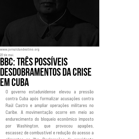
www.jornalclandestino.org
22 de mai.
BBC: Três possíveis
desdobramentos da crise
em Cuba
O governo estadunidense elevou a pressão 
contra Cuba após formalizar acusações contra 
Raúl Castro e ampliar operações militares no 
Caribe. A movimentação ocorre em meio ao 
endurecimento do bloqueio econômico imposto 
por Washington, que provocou apagões, 
escassez de combustível e redução do acesso a 