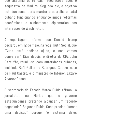
que assumiu parte das negociações após o 
sequestro de Maduro. Segundo ele, o objetivo 
estadunidense seria manter o aparelho estatal 
cubano funcionando enquanto impõe reformas 
econômicas e alinhamento diplomático aos 
interesses de Washington.
A reportagem informa que Donald Trump 
declarou em 12 de maio, na rede Truth Social, que 
“Cuba está pedindo ajuda, e nós vamos 
conversar”. Dias depois, o diretor da CIA, John 
Ratcliffe, reuniu-se com autoridades cubanas, 
incluindo Raúl Guillermo Rodríguez Castro, neto 
de Raúl Castro, e o ministro do Interior, Lázaro 
Álvarez Casas.
O secretário de Estado Marco Rubio afirmou a 
jornalistas na Flórida que o governo 
estadunidense pretende alcançar um “acordo 
negociado”. Segundo Rubio, Cuba precisa “tomar 
uma decisão” porque “o sistema deles 