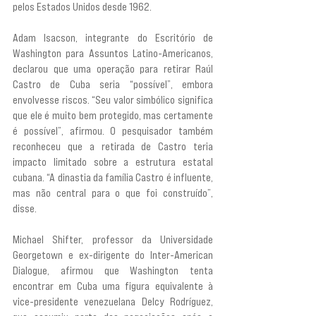
pelos Estados Unidos desde 1962.
Adam Isacson, integrante do Escritório de 
Washington para Assuntos Latino-Americanos, 
declarou que uma operação para retirar Raúl 
Castro de Cuba seria “possível”, embora 
envolvesse riscos. “Seu valor simbólico significa 
que ele é muito bem protegido, mas certamente 
é possível”, afirmou. O pesquisador também 
reconheceu que a retirada de Castro teria 
impacto limitado sobre a estrutura estatal 
cubana. “A dinastia da família Castro é influente, 
mas não central para o que foi construído”, 
disse.
Michael Shifter, professor da Universidade 
Georgetown e ex-dirigente do Inter-American 
Dialogue, afirmou que Washington tenta 
encontrar em Cuba uma figura equivalente à 
vice-presidente venezuelana Delcy Rodríguez, 