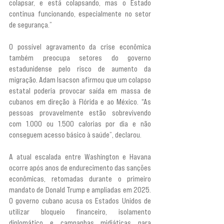
colapsar, e está colapsando, mas o Estado 
continua funcionando, especialmente no setor 
de segurança.”
O possível agravamento da crise econômica 
também preocupa setores do governo 
estadunidense pelo risco de aumento da 
migração. Adam Isacson afirmou que um colapso 
estatal poderia provocar saída em massa de 
cubanos em direção à Flórida e ao México. “As 
pessoas provavelmente estão sobrevivendo 
com 1.000 ou 1.500 calorias por dia e não 
conseguem acesso básico à saúde”, declarou.
A atual escalada entre Washington e Havana 
ocorre após anos de endurecimento das sanções 
econômicas, retomadas durante o primeiro 
mandato de Donald Trump e ampliadas em 2025. 
O governo cubano acusa os Estados Unidos de 
utilizar bloqueio financeiro, isolamento 
diplomático e campanhas midiáticas para 