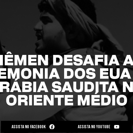
IÊMEN DESAFIA 
EMONIA DOS EUA 
RÁBIA SAUDITA 
ORIENTE MÉDIO
ASSISTA NO FACEBOOK
ASSISTA NO YOUTUBE