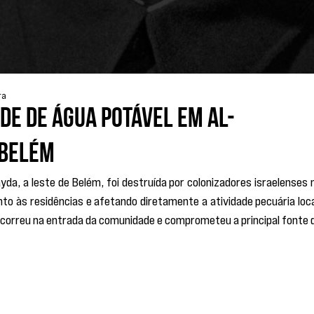
ra
e de água potável em Al-
 Belém
yda, a leste de Belém, foi destruída por colonizadores israelenses n
o às residências e afetando diretamente a atividade pecuária local
ocorreu na entrada da comunidade e comprometeu a principal fonte d