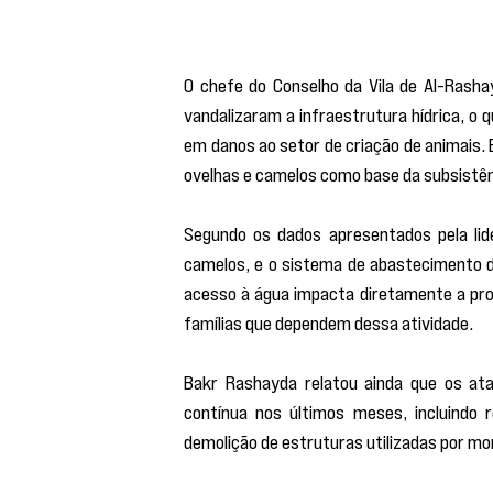
O chefe do Conselho da Vila de Al-Rasha
vandalizaram a infraestrutura hídrica, o 
em danos ao setor de criação de animais. 
ovelhas e camelos como base da subsistên
Segundo os dados apresentados pela lide
camelos, e o sistema de abastecimento d
acesso à água impacta diretamente a prod
famílias que dependem dessa atividade.
Bakr Rashayda relatou ainda que os ata
contínua nos últimos meses, incluindo
demolição de estruturas utilizadas por mo