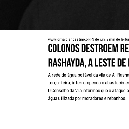
www.jornalclandestino.org
9 de jun.
2 min de leitu
Colonos destroem red
Rashayda, a leste de
A rede de água potável da vila de Al-Rasha
terça-feira, interrompendo o abasteciment
O Conselho da Vila informou que o ataque 
água utilizada por moradores e rebanhos.