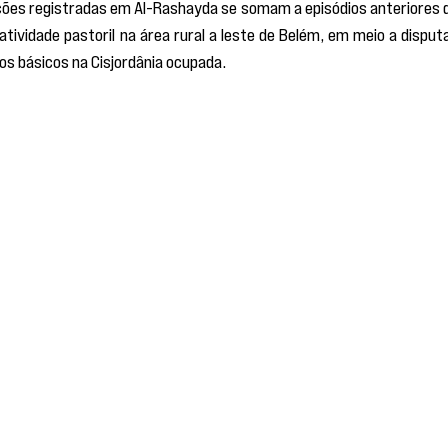
ões registradas em Al-Rashayda se somam a episódios anteriores d
 atividade pastoril na área rural a leste de Belém, em meio a disputa
os básicos na Cisjordânia ocupada.