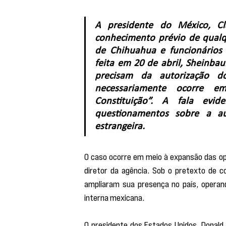
A presidente do México, Cl
conhecimento prévio de qualqu
de Chihuahua e funcionários
feita em 20 de abril, Sheinbau
precisam da autorização d
necessariamente ocorre em
Constituição”. A fala evide
questionamentos sobre a au
estrangeira.
O caso ocorre em meio à expansão das op
diretor da agência. Sob o pretexto de c
ampliaram sua presença no país, operan
interna mexicana.
O presidente dos Estados Unidos, Donald