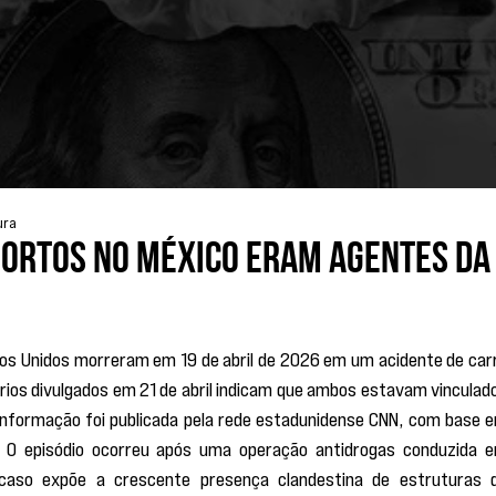
ura
mortos no México eram agentes da
os Unidos morreram em 19 de abril de 2026 em um acidente de carr
rios divulgados em 21 de abril indicam que ambos estavam vinculado
A informação foi publicada pela rede estadunidense CNN, com base e
. O episódio ocorreu após uma operação antidrogas conduzida e
aso expõe a crescente presença clandestina de estruturas d