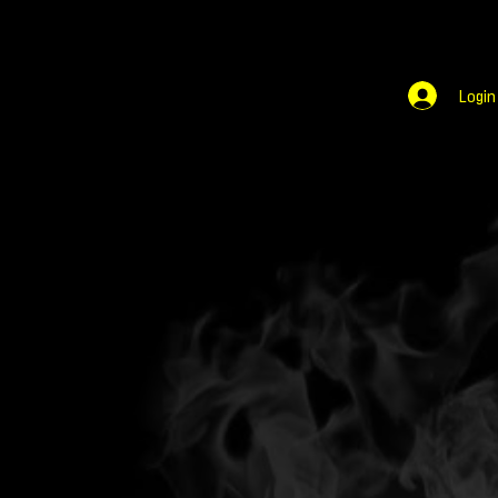
Login