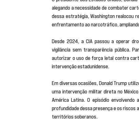
alegando a necessidade de combater cartéi
dessa estratégia, Washington realocou re
enfrentamento ao narcotráfico, ampliando
Desde 2024, a CIA passou a operar dro
vigilância sem transparência pública. Pa
autorizar o uso de força letal contra car
intervenção estadunidense.
Em diversas ocasiões, Donald Trump utili
uma intervenção militar direta no México
América Latina. O episódio envolvendo a
profundidade dessa presença e os riscos as
territórios soberanos.