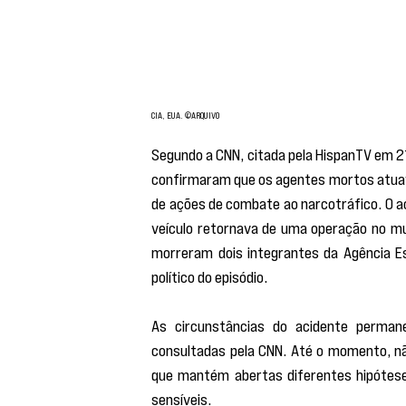
CIA, EUA. ©ARQUIVO
Segundo a CNN, citada pela HispanTV em 2
confirmaram que os agentes mortos atuav
de ações de combate ao narcotráfico. O ac
veículo retornava de uma operação no mu
morreram dois integrantes da Agência Es
político do episódio.
As circunstâncias do acidente perman
consultadas pela CNN. Até o momento, não
que mantém abertas diferentes hipótese
sensíveis.