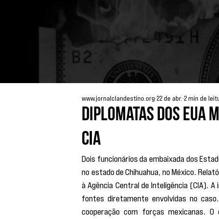
www.jornalclandestino.org
22 de abr.
2 min de leit
Diplomatas dos EUA 
CIA
Dois funcionários da embaixada dos Estad
no estado de Chihuahua, no México. Relató
à Agência Central de Inteligência (CIA). 
fontes diretamente envolvidas no caso
cooperação com forças mexicanas. O c