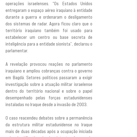
operações israelenses. “Os Estados Unidos 
entregaram o espaço aéreo iraquiano à entidade 
durante a guerra e ordenaram o desligamento 
dos sistemas de radar. Agora ficou claro que o 
território iraquiano também foi usado para 
estabelecer um centro ou base secreta de 
inteligência para a entidade sionista”, declarou o 
parlamentar.
A revelação provocou reações no parlamento 
iraquiano e ampliou cobranças contra o governo 
em Bagdá. Setores políticos passaram a exigir 
investigação sobre a atuação militar israelense 
dentro do território nacional e sobre o papel 
desempenhado pelas forças estadunidenses 
instaladas no Iraque desde a invasão de 2003.
O caso reacendeu debates sobre a permanência 
da estrutura militar estadunidense no Iraque 
mais de duas décadas após a ocupação iniciada 