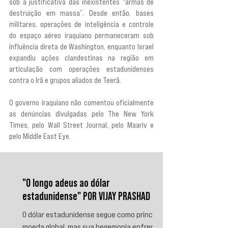
sob a justificativa das inexistentes “armas de 
destruição em massa”. Desde então, bases 
militares, operações de inteligência e controle 
do espaço aéreo iraquiano permaneceram sob 
influência direta de Washington, enquanto Israel 
expandiu ações clandestinas na região em 
articulação com operações estadunidenses 
contra o Irã e grupos aliados de Teerã.
O governo iraquiano não comentou oficialmente 
as denúncias divulgadas pelo The New York 
Times, pelo Wall Street Journal, pelo Maariv e 
pelo Middle East Eye.
"O longo adeus ao dólar
estadunidense" POR VIJAY PRASHAD
O dólar estadunidense segue como principal
moeda global, mas sua hegemonia enfrenta