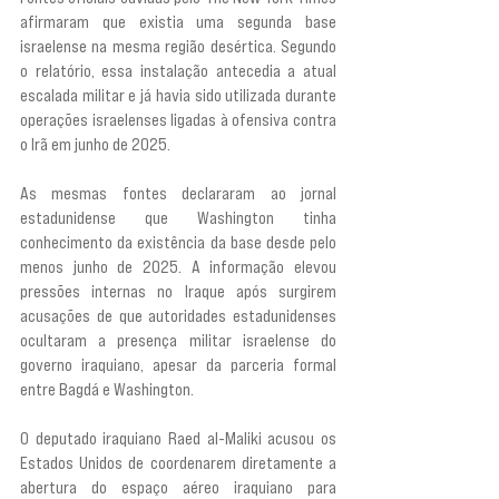
afirmaram que existia uma segunda base 
israelense na mesma região desértica. Segundo 
o relatório, essa instalação antecedia a atual 
escalada militar e já havia sido utilizada durante 
operações israelenses ligadas à ofensiva contra 
o Irã em junho de 2025.
As mesmas fontes declararam ao jornal 
estadunidense que Washington tinha 
conhecimento da existência da base desde pelo 
menos junho de 2025. A informação elevou 
pressões internas no Iraque após surgirem 
acusações de que autoridades estadunidenses 
ocultaram a presença militar israelense do 
governo iraquiano, apesar da parceria formal 
entre Bagdá e Washington.
O deputado iraquiano Raed al-Maliki acusou os 
Estados Unidos de coordenarem diretamente a 
abertura do espaço aéreo iraquiano para 