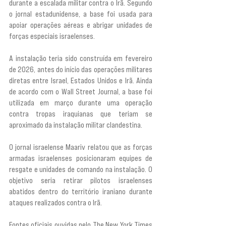
durante a escalada militar contra o Irã. Segundo 
o jornal estadunidense, a base foi usada para 
apoiar operações aéreas e abrigar unidades de 
forças especiais israelenses.
A instalação teria sido construída em fevereiro 
de 2026, antes do início das operações militares 
diretas entre Israel, Estados Unidos e Irã. Ainda 
de acordo com o Wall Street Journal, a base foi 
utilizada em março durante uma operação 
contra tropas iraquianas que teriam se 
aproximado da instalação militar clandestina.
O jornal israelense Maariv relatou que as forças 
armadas israelenses posicionaram equipes de 
resgate e unidades de comando na instalação. O 
objetivo seria retirar pilotos israelenses 
abatidos dentro do território iraniano durante 
ataques realizados contra o Irã.
Fontes oficiais ouvidas pelo The New York Times 