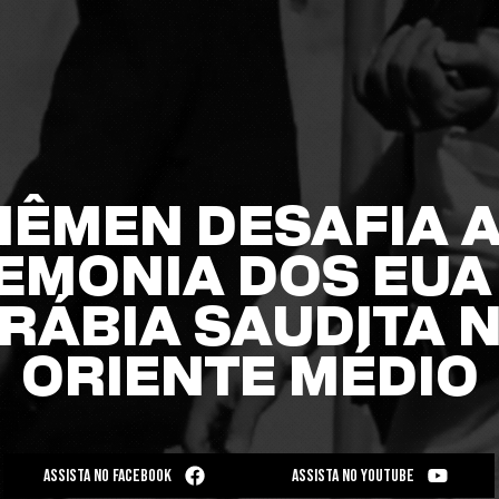
IÊMEN DESAFIA 
EMONIA DOS EUA 
RÁBIA SAUDITA 
ORIENTE MÉDIO
ASSISTA NO FACEBOOK
ASSISTA NO YOUTUBE