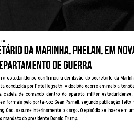
tura
tário da Marinha, Phelan, em nov
epartamento de Guerra
ra estadunidense confirmou a demissão do secretário da Marinha
a conduzida por Pete Hegseth. A decisão ocorre em meio a tensõe
a cadeia de comando dentro do aparato militar estadunidense. 
s formais pelo porta-voz Sean Parnell, segundo publicação feita n
ng Cao, assume interinamente o cargo. O episódio se insere em um
do mandato do presidente Donald Trump.