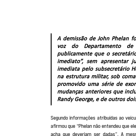
A demissão de John Phelan fo
voz do Departamento de G
publicamente que o secretári
imediato”, sem apresentar just
imediata pelo subsecretário H
na estrutura militar, sob com
promovido uma série de exone
mudanças anteriores que inclu
Randy George, e de outros dois 
Segundo informações atribuídas ao veícu
afirmou que “Phelan não entendeu que ele 
acha que deveriam ser dadas”. A mesma