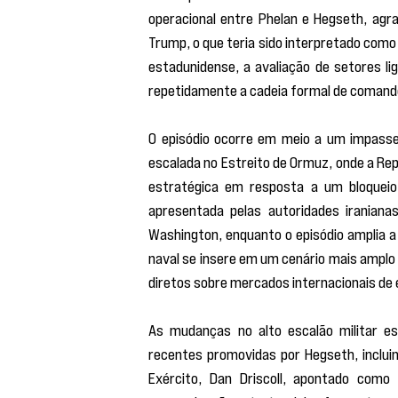
operacional entre Phelan e Hegseth, agr
Trump, o que teria sido interpretado como
estadunidense, a avaliação de setores li
repetidamente a cadeia formal de comand
O episódio ocorre em meio a um impasse 
escalada no Estreito de Ormuz, onde a Rep
estratégica em resposta a um bloqueio 
apresentada pelas autoridades iranianas
Washington, enquanto o episódio amplia a 
naval se insere em um cenário mais amplo d
diretos sobre mercados internacionais de 
As mudanças no alto escalão militar e
recentes promovidas por Hegseth, incluin
Exército, Dan Driscoll, apontado como 