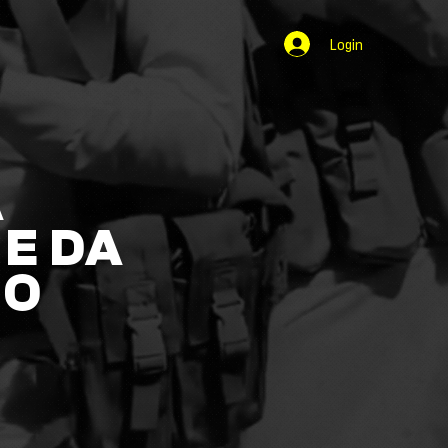
Login
A
E DA
NO