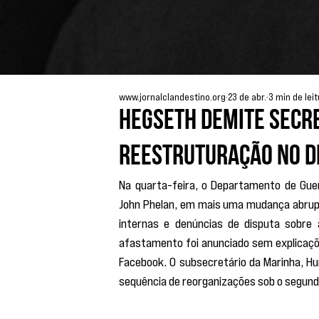
www.jornalclandestino.org
23 de abr.
3 min de lei
Hegseth demite secre
reestruturação no D
Na quarta-feira, o Departamento de Guer
John Phelan, em mais uma mudança abrupt
internas e denúncias de disputa sobre 
afastamento foi anunciado sem explicaçõe
Facebook. O subsecretário da Marinha, Hu
sequência de reorganizações sob o segun