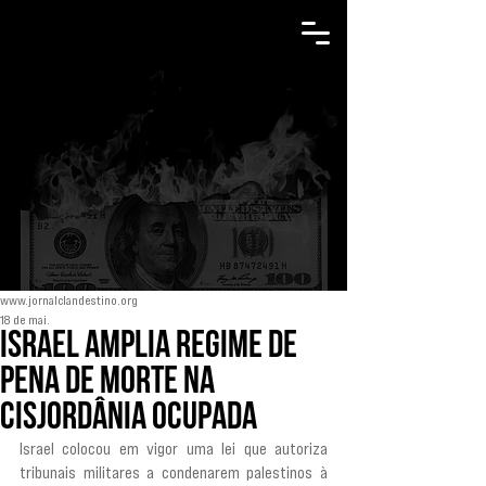
www.jornalclandestino.org
18 de mai.
Israel amplia regime de
pena de morte na
Cisjordânia ocupada
Israel colocou em vigor uma lei que autoriza 
tribunais militares a condenarem palestinos à 