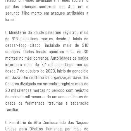
região. Em vídeo divulgado em redes sociais, o 
pai das crianças confirmou que Adel era o 
segundo filho morto em ataques atribuídos a 
Israel.
O Ministério da Saúde palestino registrou mais 
de 818 palestinos mortos desde o início do 
cessar-fogo citado, incluindo mais de 210 
crianças. Dados locais apontam mais de 30 
mortes no mês corrente. Autoridades de saúde 
informam mais de 72 mil palestinos mortos 
desde 7 de outubro de 2023, início do genocídio 
em Gaza. Um relatório da organização Save the 
Children divulgado em setembro registra mais de 
20 mil crianças mortas no período, com registro 
de mais de mil menores de um ano e milhares de 
casos de ferimentos, traumas e separação 
familiar.
O Escritório do Alto Comissariado das Nações 
Unidas para Direitos Humanos, por meio de 