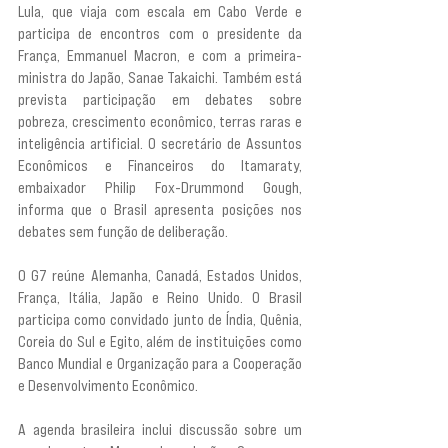
Lula, que viaja com escala em Cabo Verde e 
participa de encontros com o presidente da 
França, Emmanuel Macron, e com a primeira-
ministra do Japão, Sanae Takaichi. Também está 
prevista participação em debates sobre 
pobreza, crescimento econômico, terras raras e 
inteligência artificial. O secretário de Assuntos 
Econômicos e Financeiros do Itamaraty, 
embaixador Philip Fox-Drummond Gough, 
informa que o Brasil apresenta posições nos 
debates sem função de deliberação.
O G7 reúne Alemanha, Canadá, Estados Unidos, 
França, Itália, Japão e Reino Unido. O Brasil 
participa como convidado junto de Índia, Quênia, 
Coreia do Sul e Egito, além de instituições como 
Banco Mundial e Organização para a Cooperação 
e Desenvolvimento Econômico.
A agenda brasileira inclui discussão sobre um 