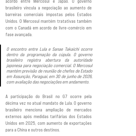
acordo entre Mercosul e Japão. O governo 
brasileiro vincula a negociação ao aumento de 
barreiras comerciais impostas pelos Estados 
Unidos. O Mercosul mantém tratativas também 
com o Canadá em acordo de livre-comércio em 
fase avançada.
O encontro entre Lula e Sanae Takaichi ocorre 
dentro da programação da cúpula. O governo 
brasileiro registra abertura da autoridade 
japonesa para negociação comercial. O Mercosul 
mantém previsão de reunião de chefes de Estado 
em Assunção, Paraguai, em 30 de junho de 2026, 
com avaliação das negociações em andamento.
A participação do Brasil no G7 ocorre pela 
décima vez no atual mandato de Lula. O governo 
brasileiro menciona ampliação de mercados 
externos após medidas tarifárias dos Estados 
Unidos em 2025, com aumento de exportações 
para a China e outros destinos.