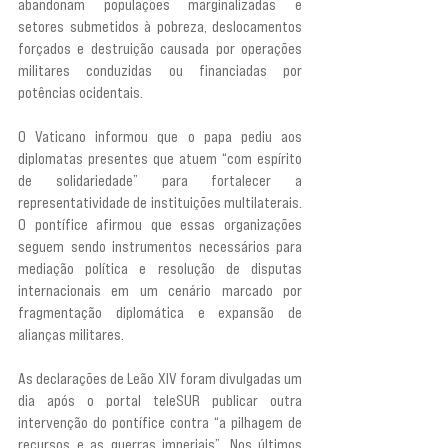
abandonam populações marginalizadas e 
setores submetidos à pobreza, deslocamentos 
forçados e destruição causada por operações 
militares conduzidas ou financiadas por 
potências ocidentais.
O Vaticano informou que o papa pediu aos 
diplomatas presentes que atuem “com espírito 
de solidariedade” para fortalecer a 
representatividade de instituições multilaterais. 
O pontífice afirmou que essas organizações 
seguem sendo instrumentos necessários para 
mediação política e resolução de disputas 
internacionais em um cenário marcado por 
fragmentação diplomática e expansão de 
alianças militares.
As declarações de Leão XIV foram divulgadas um 
dia após o portal teleSUR publicar outra 
intervenção do pontífice contra “a pilhagem de 
recursos e as guerras imperiais”. Nos últimos 