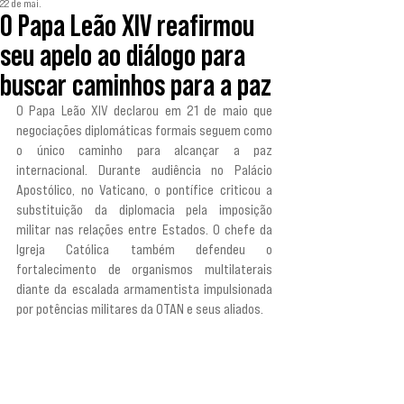
22 de mai.
O Papa Leão XIV reafirmou
seu apelo ao diálogo para
buscar caminhos para a paz
O Papa Leão XIV declarou em 21 de maio que 
negociações diplomáticas formais seguem como 
o único caminho para alcançar a paz 
internacional. Durante audiência no Palácio 
Apostólico, no Vaticano, o pontífice criticou a 
substituição da diplomacia pela imposição 
militar nas relações entre Estados. O chefe da 
Igreja Católica também defendeu o 
fortalecimento de organismos multilaterais 
diante da escalada armamentista impulsionada 
por potências militares da OTAN e seus aliados.