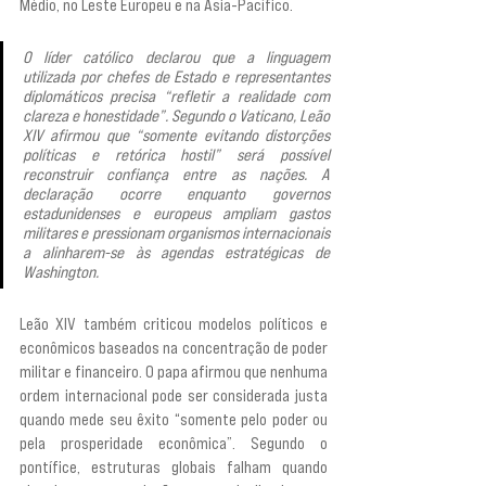
Médio, no Leste Europeu e na Ásia-Pacífico.
O líder católico declarou que a linguagem 
utilizada por chefes de Estado e representantes 
diplomáticos precisa “refletir a realidade com 
clareza e honestidade”. Segundo o Vaticano, Leão 
XIV afirmou que “somente evitando distorções 
políticas e retórica hostil” será possível 
reconstruir confiança entre as nações. A 
declaração ocorre enquanto governos 
estadunidenses e europeus ampliam gastos 
militares e pressionam organismos internacionais 
a alinharem-se às agendas estratégicas de 
Washington.
Leão XIV também criticou modelos políticos e 
econômicos baseados na concentração de poder 
militar e financeiro. O papa afirmou que nenhuma 
ordem internacional pode ser considerada justa 
quando mede seu êxito “somente pelo poder ou 
pela prosperidade econômica”. Segundo o 
pontífice, estruturas globais falham quando 