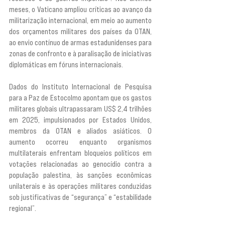
meses, o Vaticano ampliou críticas ao avanço da 
militarização internacional, em meio ao aumento 
dos orçamentos militares dos países da OTAN, 
ao envio contínuo de armas estadunidenses para 
zonas de confronto e à paralisação de iniciativas 
diplomáticas em fóruns internacionais.
Dados do Instituto Internacional de Pesquisa 
para a Paz de Estocolmo apontam que os gastos 
militares globais ultrapassaram US$ 2,4 trilhões 
em 2025, impulsionados por Estados Unidos, 
membros da OTAN e aliados asiáticos. O 
aumento ocorreu enquanto organismos 
multilaterais enfrentam bloqueios políticos em 
votações relacionadas ao genocídio contra a 
população palestina, às sanções econômicas 
unilaterais e às operações militares conduzidas 
sob justificativas de “segurança” e “estabilidade 
regional”.