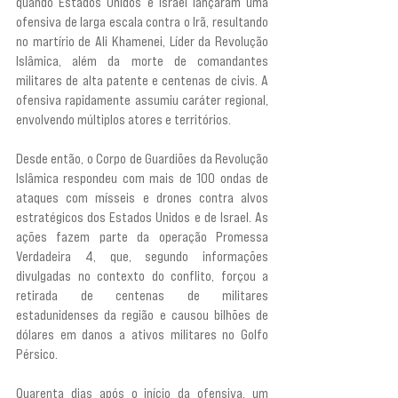
quando Estados Unidos e Israel lançaram uma 
ofensiva de larga escala contra o Irã, resultando 
no martírio de Ali Khamenei, Líder da Revolução 
Islâmica, além da morte de comandantes 
militares de alta patente e centenas de civis. A 
ofensiva rapidamente assumiu caráter regional, 
envolvendo múltiplos atores e territórios.
Desde então, o Corpo de Guardiões da Revolução 
Islâmica respondeu com mais de 100 ondas de 
ataques com mísseis e drones contra alvos 
estratégicos dos Estados Unidos e de Israel. As 
ações fazem parte da operação Promessa 
Verdadeira 4, que, segundo informações 
divulgadas no contexto do conflito, forçou a 
retirada de centenas de militares 
estadunidenses da região e causou bilhões de 
dólares em danos a ativos militares no Golfo 
Pérsico.
Quarenta dias após o início da ofensiva, um 