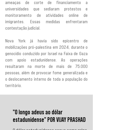
ameaças de corte de financiamento a 
universidades que sediaram protestos e 
monitoramento de atividades online de 
imigrantes. Essas medidas enfrentaram 
contestação judicial.
Nova York já havia sido epicentro de 
mobilizações pró-palestina em 2024, durante o 
genocídio conduzido por Israel na Faixa de Gaza 
com apoio estadunidense. As operações 
resultaram na morte de mais de 75.000 
pessoas, além de provocar fome generalizada e 
o deslocamento interno de toda a população do 
território.
"O longo adeus ao dólar
estadunidense" POR VIJAY PRASHAD
O dólar estadunidense segue como principal