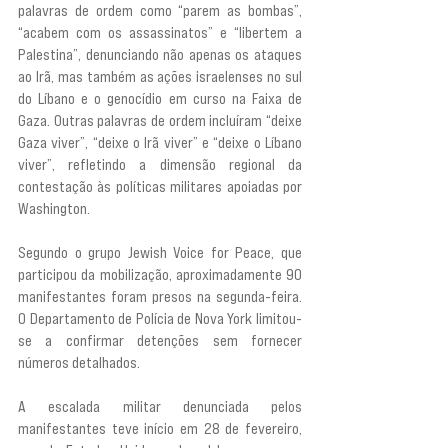
palavras de ordem como “parem as bombas”, 
“acabem com os assassinatos” e “libertem a 
Palestina”, denunciando não apenas os ataques 
ao Irã, mas também as ações israelenses no sul 
do Líbano e o genocídio em curso na Faixa de 
Gaza. Outras palavras de ordem incluíram “deixe 
Gaza viver”, “deixe o Irã viver” e “deixe o Líbano 
viver”, refletindo a dimensão regional da 
contestação às políticas militares apoiadas por 
Washington.
Segundo o grupo Jewish Voice for Peace, que 
participou da mobilização, aproximadamente 90 
manifestantes foram presos na segunda-feira. 
O Departamento de Polícia de Nova York limitou-
se a confirmar detenções sem fornecer 
números detalhados.
A escalada militar denunciada pelos 
manifestantes teve início em 28 de fevereiro, 