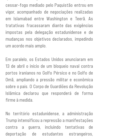
cessar-fogo mediado pelo Paquistão entrou em 
vigor, acompanhado de negociações realizadas 
em Islamabad entre Washington e Teerã. As 
tratativas fracassaram diante das exigências 
impostas pela delegação estadunidense e de 
mudanças nos objetivos declarados, impedindo 
um acordo mais amplo.
Em paralelo, os Estados Unidos anunciaram em 
13 de abril o início de um bloqueio naval contra 
portos iranianos no Golfo Pérsico e no Golfo de 
Omã, ampliando a pressão militar e econômica 
sobre o país. O Corpo de Guardiões da Revolução 
Islâmica declarou que responderá de forma 
firme à medida.
No território estadunidense, a administração 
Trump intensificou a repressão a manifestações 
contra a guerra, incluindo tentativas de 
deportação de estudantes estrangeiros, 