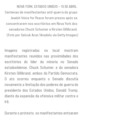
NOVA YORK, ESTADOS UNIDOS – 13 DE ABRIL: 
Centenas de manifestantes anti-guerra do grupo 
Jewish Voice for Peace foram presos após se 
concentrarem nos escritórios em Nova York dos 
senadores Chuck Schumer e Kirsten Gillibrand, 
(Foto por Selcuk Acar/Anadolu via Getty Images)
Imagens registradas no local mostram 
manifestantes reunidos nas proximidades dos 
escritórios do líder da minoria no Senado 
estadunidense, Chuck Schumer, e da senadora 
Kirsten Gillibrand, ambos do Partido Democrata. 
O ato ocorreu enquanto o Senado discutia 
novamente a limitação dos poderes de guerra do 
presidente dos Estados Unidos, Donald Trump, 
diante da expansão da ofensiva militar contra o 
Irã.
Durante o protesto, os manifestantes entoaram 