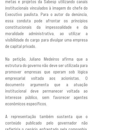
metas e projetos da Sabesp utilizando canais 
institucionais vinculados à imagem do chefe do 
Executivo paulista. Para o autor da denúncia, 
essa conduta pode afrontar os princípios 
constitucionais da impessoalidade e da 
moralidade administrativa, ao utilizar a 
visibilidade do cargo para divulgar uma empresa 
de capital privado.
Na petição, Juliano Medeiros afirma que a 
estrutura do governo não deve ser utilizada para 
promover empresas que operam sob lógica 
empresarial voltada aos acionistas. O 
documento argumenta que a atuação 
institucional deve permanecer voltada ao 
interesse público, sem favorecer agentes 
econômicos específicos.
A representação também sustenta que o 
conteúdo publicado pelo governador não 
refletiria o cenário enfrentado pela companhia. 