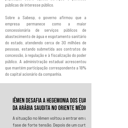
públicas de interesse público.
Sobre a Sabesp, o governo afirmou que a 
empresa permanece como a maior 
concessionária de serviços públicos de 
abastecimento de água e esgotamento sanitário 
do estado, atendendo cerca de 30 milhões de 
pessoas, estando submetida aos contratos de 
concessão, à regulação e à fiscalização do poder 
público. A administração estadual acrescentou 
que mantém participação correspondente a 18% 
do capital acionário da companhia.
IÊMEN DESAFIA A HEGEMONIA DOS EUA E
DA ARÁBIA SAUDITA NO ORIENTE MÉDIO
A situação no Iêmen voltou a entrar em uma
fase de forte tensão. Depois de um curto