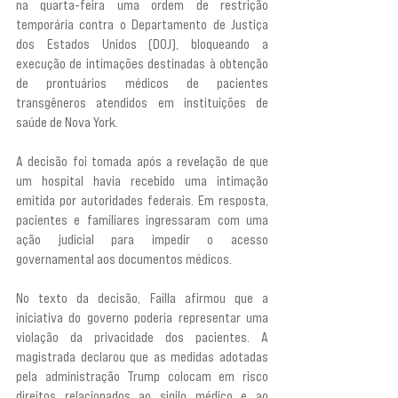
na quarta-feira uma ordem de restrição 
temporária contra o Departamento de Justiça 
dos Estados Unidos (DOJ), bloqueando a 
execução de intimações destinadas à obtenção 
de prontuários médicos de pacientes 
transgêneros atendidos em instituições de 
saúde de Nova York.
A decisão foi tomada após a revelação de que 
um hospital havia recebido uma intimação 
emitida por autoridades federais. Em resposta, 
pacientes e familiares ingressaram com uma 
ação judicial para impedir o acesso 
governamental aos documentos médicos.
No texto da decisão, Failla afirmou que a 
iniciativa do governo poderia representar uma 
violação da privacidade dos pacientes. A 
magistrada declarou que as medidas adotadas 
pela administração Trump colocam em risco 
direitos relacionados ao sigilo médico e ao 