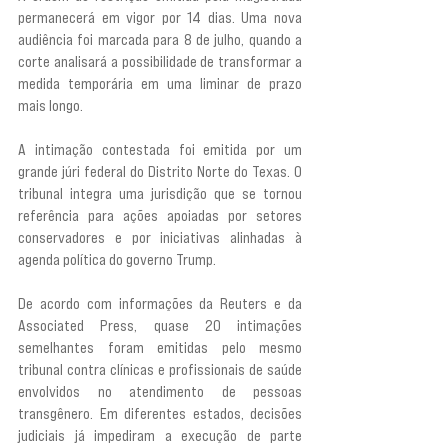
permanecerá em vigor por 14 dias. Uma nova 
audiência foi marcada para 8 de julho, quando a 
corte analisará a possibilidade de transformar a 
medida temporária em uma liminar de prazo 
mais longo.
A intimação contestada foi emitida por um 
grande júri federal do Distrito Norte do Texas. O 
tribunal integra uma jurisdição que se tornou 
referência para ações apoiadas por setores 
conservadores e por iniciativas alinhadas à 
agenda política do governo Trump.
De acordo com informações da Reuters e da 
Associated Press, quase 20 intimações 
semelhantes foram emitidas pelo mesmo 
tribunal contra clínicas e profissionais de saúde 
envolvidos no atendimento de pessoas 
transgênero. Em diferentes estados, decisões 
judiciais já impediram a execução de parte 