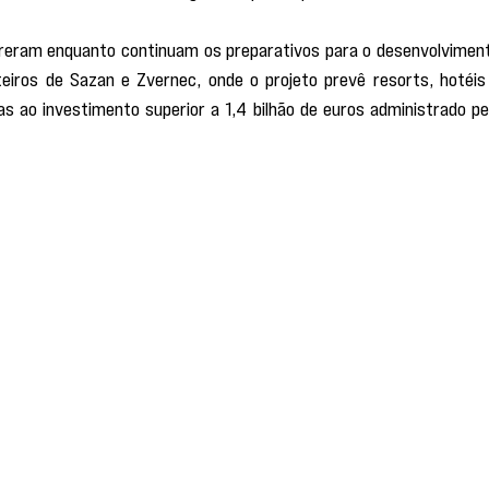
reram enquanto continuam os preparativos para o desenvolviment
eiros de Sazan e Zvernec, onde o projeto prevê resorts, hotéis 
as ao investimento superior a 1,4 bilhão de euros administrado pel