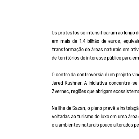
Os protestos se intensificaram ao longo d
em mais de 1,4 bilhão de euros, equival
transformação de áreas naturais em ativo
de territórios de interesse público para e
O centro da controvérsia é um projeto vin
Jared Kushner. A iniciativa concentra-se 
Zvernec, regiões que abrigam ecossistema
Na ilha de Sazan, o plano prevê a instalaç
voltadas ao turismo de luxo em uma área 
e a ambientes naturais pouco alterados p