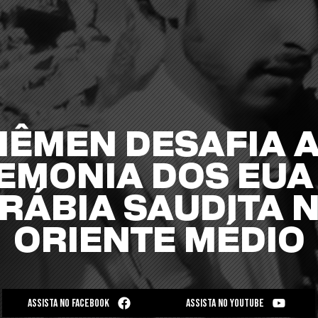
IÊMEN DESAFIA 
EMONIA DOS EUA 
RÁBIA SAUDITA 
ORIENTE MÉDIO
ASSISTA NO FACEBOOK
ASSISTA NO YOUTUBE