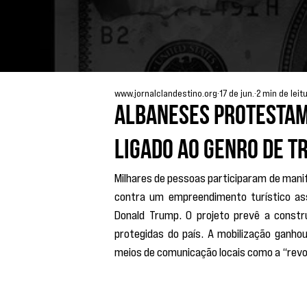
www.jornalclandestino.org
17 de jun.
2 min de leit
Albaneses protestam
ligado ao genro de T
Milhares de pessoas participaram de mani
contra um empreendimento turístico ass
Donald Trump. O projeto prevê a const
protegidas do país. A mobilização ganhou
meios de comunicação locais como a “revo