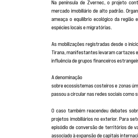
Na península de Zvernec, o projeto con
mercado imobiliário de alto padrão. Orga
ameaça o equilíbrio ecológico da região 
espécies locais e migratórias.
As mobilizações registradas desde o iníc
Tirana, manifestantes levaram cartazes e 
influência de grupos financeiros estrangei
A denominação 
“revolução dos flamingos
sobre ecossistemas costeiros e zonas úmid
passou a circular nas redes sociais como s
O caso também reacendeu debates sobre o
projetos imobiliários no exterior. Para 
episódio de conversão de territórios de 
associado à expansão de capitais internaci