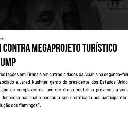
ura
 contra megaprojeto turístico
rump
festações em Tirana e em outras cidades da Albânia na segunda-feir
ociado a Jared Kushner, genro do presidente dos Estados Unidos
rução de complexos de luxo em áreas costeiras próximas a zona
 dimensão nacional e passou a ser identificada por participantes 
lução dos flamingos”.