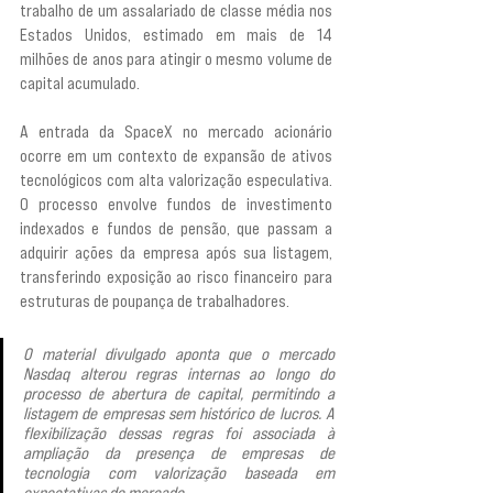
trabalho de um assalariado de classe média nos 
Estados Unidos, estimado em mais de 14 
milhões de anos para atingir o mesmo volume de 
capital acumulado.
A entrada da SpaceX no mercado acionário 
ocorre em um contexto de expansão de ativos 
tecnológicos com alta valorização especulativa. 
O processo envolve fundos de investimento 
indexados e fundos de pensão, que passam a 
adquirir ações da empresa após sua listagem, 
transferindo exposição ao risco financeiro para 
estruturas de poupança de trabalhadores.
O material divulgado aponta que o mercado 
Nasdaq alterou regras internas ao longo do 
processo de abertura de capital, permitindo a 
listagem de empresas sem histórico de lucros. A 
flexibilização dessas regras foi associada à 
ampliação da presença de empresas de 
tecnologia com valorização baseada em 
expectativas de mercado.