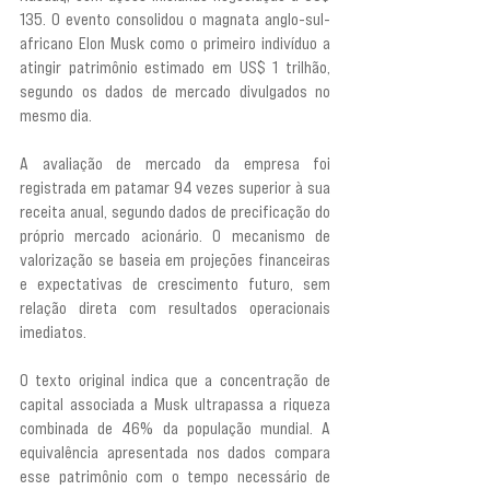
135. O evento consolidou o magnata anglo-sul-
africano Elon Musk como o primeiro indivíduo a 
atingir patrimônio estimado em US$ 1 trilhão, 
segundo os dados de mercado divulgados no 
mesmo dia.
A avaliação de mercado da empresa foi 
registrada em patamar 94 vezes superior à sua 
receita anual, segundo dados de precificação do 
próprio mercado acionário. O mecanismo de 
valorização se baseia em projeções financeiras 
e expectativas de crescimento futuro, sem 
relação direta com resultados operacionais 
imediatos.
O texto original indica que a concentração de 
capital associada a Musk ultrapassa a riqueza 
combinada de 46% da população mundial. A 
equivalência apresentada nos dados compara 
esse patrimônio com o tempo necessário de 