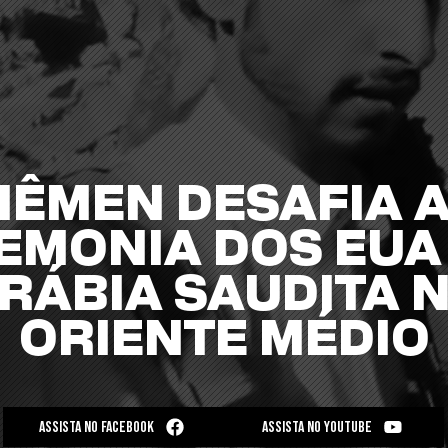
IÊMEN DESAFIA 
EMONIA DOS EUA 
RÁBIA SAUDITA 
ORIENTE MÉDIO
ASSISTA NO FACEBOOK
ASSISTA NO YOUTUBE