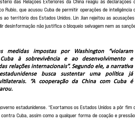
stério das Relações Exteriores da China reagiu às declarações d
o Rubio, que acusou Cuba de permitir operações de inteligência d
 ao território dos Estados Unidos. Lin Jian rejeitou as acusações 
dir desinformação não justifica o bloqueio selvagem nem as sançõe
s medidas impostas por Washington “violaram 
 Cuba à sobrevivência e ao desenvolvimento e 
as relações internacionais”. Segundo ele, a narrativa 
stadunidense busca sustentar uma política já 
tilaterais. “A cooperação da China com Cuba é 
arou.
governo estadunidense. “Exortamos os Estados Unidos a pôr fim d
is contra Cuba, assim como a qualquer forma de coação e pressão”