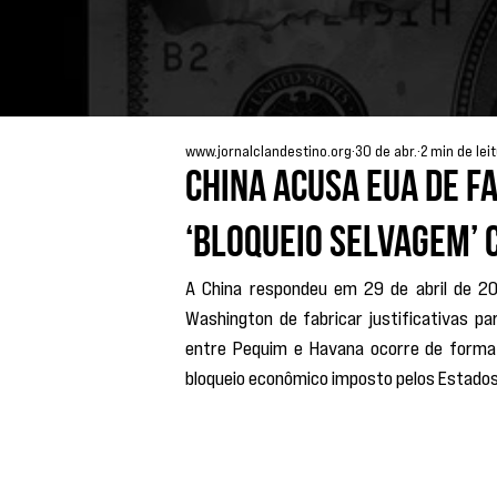
www.jornalclandestino.org
30 de abr.
2 min de lei
China acusa EUA de f
‘bloqueio selvagem’ 
A China respondeu em 29 de abril de 2
Washington de fabricar justificativas p
entre Pequim e Havana ocorre de forma
bloqueio econômico imposto pelos Estados