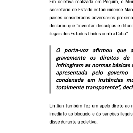
Em coletiva realizada em Pequim, o Mini
secretário de Estado estadunidense Marc
países considerados adversários próximos
declarou que “inventar desculpas e difun
ilegais dos Estados Unidos contra Cuba”.
O porta-voz afirmou que a
gravemente os direitos de
infringiram as normas básicas d
apresentada pelo governo e
condenada em instâncias mul
totalmente transparente”, decl
Lin Jian também fez um apelo direto ao 
imediato ao bloqueio e às sanções ilega
disse durante a coletiva.