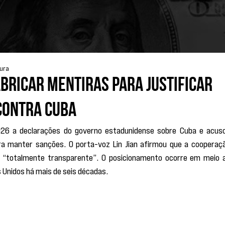
tura
abricar mentiras para justificar
contra Cuba
026 a declarações do governo estadunidense sobre Cuba e acuso
ara manter sanções. O porta-voz Lin Jian afirmou que a cooperaçã
 “totalmente transparente”. O posicionamento ocorre em meio a
 Unidos há mais de seis décadas.