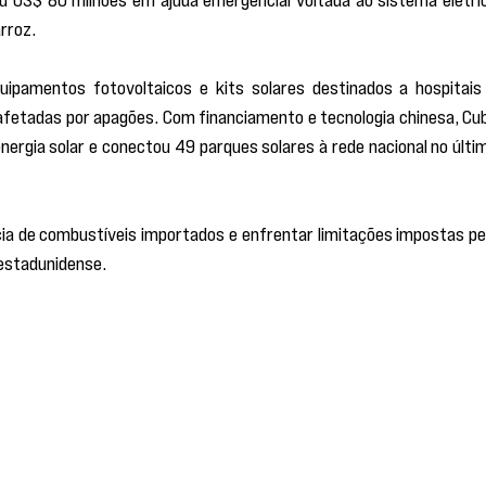
rroz.
ipamentos fotovoltaicos e kits solares destinados a hospitais 
fetadas por apagões. Com financiamento e tecnologia chinesa, Cub
ergia solar e conectou 49 parques solares à rede nacional no últim
cia de combustíveis importados e enfrentar limitações impostas pel
estadunidense.