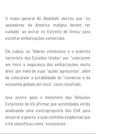
O major-general Ali Abdollahi alertou que “os 
apoiadores da América maligna devem ter 
cuidado” ao entrar no Estreito de Ormuz para 
escoltar embarcações comerciais.
Ele culpou os “líderes criminosos e o exército 
terrorista dos Estados Unidos” por “colocarem 
em risco a segurança das embarcações nesta 
área” por meio de suas “ações agressivas”, além 
de colocarem a estabilidade do “comércio e da 
economia globais em risco” como resultado.
Isso ocorre após o ministério das Relações 
Exteriores do Irã afirmar que autoridades estão 
analisando uma contraproposta dos EUA para 
encerrar a guerra, a qual continha exigências que 
o Irã classificou como “excessivas”.