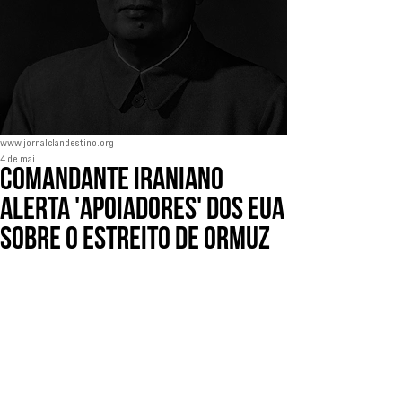
www.jornalclandestino.org
4 de mai.
Comandante iraniano
alerta 'apoiadores' dos EUA
sobre o Estreito de Ormuz