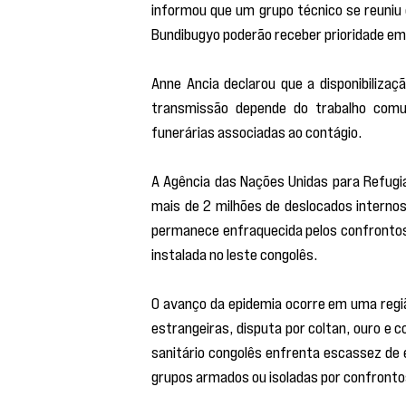
informou que um grupo técnico se reuniu 
Bundibugyo poderão receber prioridade em
Anne Ancia declarou que a disponibiliza
transmissão depende do trabalho comuni
funerárias associadas ao contágio.
A Agência das Nações Unidas para Refugia
mais de 2 milhões de deslocados internos
permanece enfraquecida pelos confrontos 
instalada no leste congolês.
O avanço da epidemia ocorre em uma regiã
estrangeiras, disputa por coltan, ouro e 
sanitário congolês enfrenta escassez de 
grupos armados ou isoladas por confronto