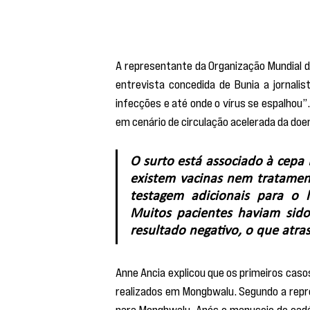
A representante da Organização Mundial d
entrevista concedida de Bunia a jornali
infecções e até onde o vírus se espalhou”
em cenário de circulação acelerada da doe
O surto está associado à cepa 
existem vacinas nem tratamen
testagem adicionais para o le
Muitos pacientes haviam sido
resultado negativo, o que atras
Anne Ancia explicou que os primeiros casos
realizados em Mongbwalu. Segundo a repr
para Mongbwalu. Após o manuseio do cadáv