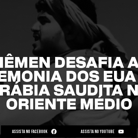
IÊMEN DESAFIA 
EMONIA DOS EUA 
RÁBIA SAUDITA 
ORIENTE MÉDIO
ASSISTA NO FACEBOOK
ASSISTA NO YOUTUBE