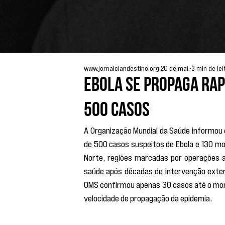
www.jornalclandestino.org
20 de mai.
3 min de lei
Ebola se propaga rap
500 casos
A Organização Mundial da Saúde informou 
de 500 casos suspeitos de Ebola e 130 mort
Norte, regiões marcadas por operações 
saúde após décadas de intervenção exter
OMS confirmou apenas 30 casos até o mome
velocidade de propagação da epidemia.