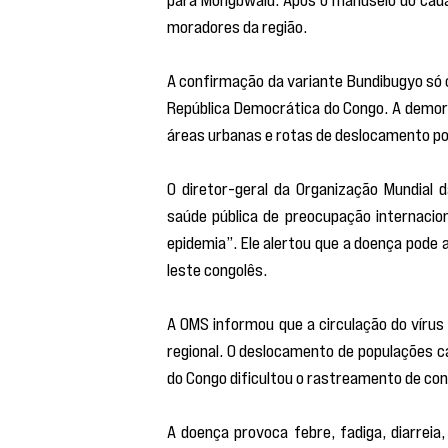
moradores da região.
A confirmação da variante Bundibugyo só o
República Democrática do Congo. A demora
áreas urbanas e rotas de deslocamento po
O diretor-geral da Organização Mundial 
saúde pública de preocupação internacion
epidemia”. Ele alertou que a doença pode
leste congolês.
A OMS informou que a circulação do vírus
regional. O deslocamento de populações c
do Congo dificultou o rastreamento de con
A doença provoca febre, fadiga, diarreia