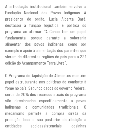
A articulação institucional também envolve a 
Fundação Nacional dos Povos Indígenas. A 
presidenta do órgão, Lucia Alberta Baré, 
destacou a função logística e política do 
programa ao afirmar: “A Conab tem um papel 
fundamental porque garante a soberania 
alimentar dos povos indígenas, como por 
exemplo o apoio à alimentação dos parentes que 
vieram de diferentes regiões do país para a 22ª 
edição do Acampamento Terra Livre”.
O Programa de Aquisição de Alimentos mantém 
papel estruturante nas políticas de combate à 
fome no país. Segundo dados do governo federal, 
cerca de 20% dos recursos atuais do programa 
são direcionados especificamente a povos 
indígenas e comunidades tradicionais. O 
mecanismo permite a compra direta da 
produção local e sua posterior distribuição a 
entidades socioassistenciais, cozinhas 