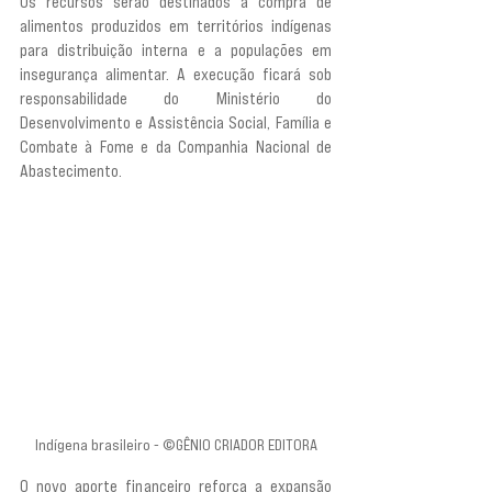
Os recursos serão destinados à compra de 
alimentos produzidos em territórios indígenas 
para distribuição interna e a populações em 
insegurança alimentar. A execução ficará sob 
responsabilidade do Ministério do 
Desenvolvimento e Assistência Social, Família e 
Combate à Fome e da Companhia Nacional de 
Abastecimento.
Indígena brasileiro - ©GÊNIO CRIADOR EDITORA
O novo aporte financeiro reforça a expansão 