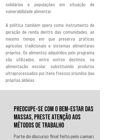
solidárias e populações em situação de 
vulnerabilidade alimentar.
A política também opera como instrumento de 
geração de renda dentro das comunidades, ao 
mesmo tempo em que preserva práticas 
agrícolas tradicionais e sistemas alimentares 
próprios. Os alimentos adquiridos pelo programa 
são utilizados, entre outros destinos, na 
alimentação escolar, substituindo produtos 
ultraprocessados por itens frescos oriundos das 
próprias aldeias.
PREOCUPE-SE COM O BEM-ESTAR DAS
MASSAS, PRESTE ATENÇÃO AOS
MÉTODOS DE TRABALHO
Parte do discurso final feito pelo camarada