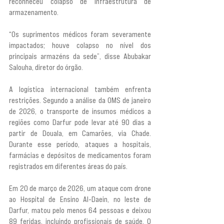
reconheceu colapso de infraestrutura de 
armazenamento.
“Os suprimentos médicos foram severamente 
impactados; houve colapso no nível dos 
principais armazéns da sede”, disse Abubakar 
Salouha, diretor do órgão.
A logística internacional também enfrenta 
restrições. Segundo a análise da OMS de janeiro 
de 2026, o transporte de insumos médicos a 
regiões como Darfur pode levar até 90 dias a 
partir de Douala, em Camarões, via Chade. 
Durante esse período, ataques a hospitais, 
farmácias e depósitos de medicamentos foram 
registrados em diferentes áreas do país.
Em 20 de março de 2026, um ataque com drone 
ao Hospital de Ensino Al-Daein, no leste de 
Darfur, matou pelo menos 64 pessoas e deixou 
89 feridas, incluindo profissionais de saúde. O 