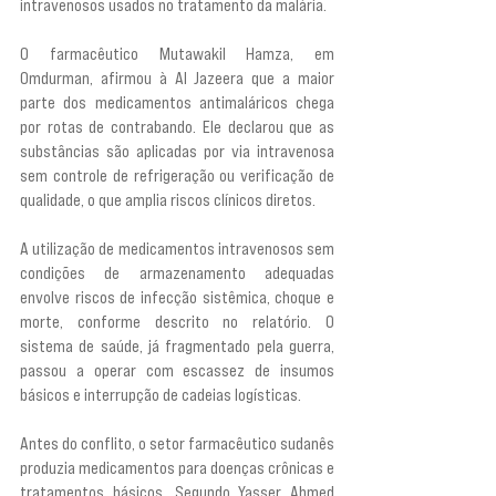
intravenosos usados no tratamento da malária.
O farmacêutico Mutawakil Hamza, em 
Omdurman, afirmou à Al Jazeera que a maior 
parte dos medicamentos antimaláricos chega 
por rotas de contrabando. Ele declarou que as 
substâncias são aplicadas por via intravenosa 
sem controle de refrigeração ou verificação de 
qualidade, o que amplia riscos clínicos diretos.
A utilização de medicamentos intravenosos sem 
condições de armazenamento adequadas 
envolve riscos de infecção sistêmica, choque e 
morte, conforme descrito no relatório. O 
sistema de saúde, já fragmentado pela guerra, 
passou a operar com escassez de insumos 
básicos e interrupção de cadeias logísticas.
Antes do conflito, o setor farmacêutico sudanês 
produzia medicamentos para doenças crônicas e 
tratamentos básicos. Segundo Yasser Ahmed 