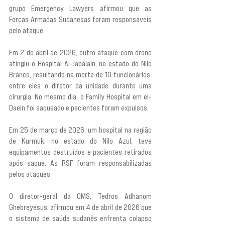
grupo Emergency Lawyers afirmou que as 
Forças Armadas Sudanesas foram responsáveis 
pelo ataque.
Em 2 de abril de 2026, outro ataque com drone 
atingiu o Hospital Al-Jabalain, no estado do Nilo 
Branco, resultando na morte de 10 funcionários, 
entre eles o diretor da unidade durante uma 
cirurgia. No mesmo dia, o Family Hospital em el-
Daein foi saqueado e pacientes foram expulsos.
Em 25 de março de 2026, um hospital na região 
de Kurmuk, no estado do Nilo Azul, teve 
equipamentos destruídos e pacientes retirados 
após saque. As RSF foram responsabilizadas 
pelos ataques.
O diretor-geral da OMS, Tedros Adhanom 
Ghebreyesus, afirmou em 4 de abril de 2026 que 
o sistema de saúde sudanês enfrenta colapso 