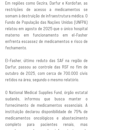
Em regiões como Gezira, Darfur e Kordofan, as 
restrições de acesso a medicamentos se 
somam à destruição de infraestrutura médica. O 
Fundo de População das Nações Unidas (UNFPA) 
relatou em agosto de 2025 que o único hospital 
materno em funcionamento em el-Fasher 
enfrenta escassez de medicamentos e risco de 
fechamento.
El-Fasher, último reduto das SAF na região de 
Darfur, passou ao controle das RSF no fim de 
outubro de 2025, com cerca de 700.000 civis 
retidos na área, segundo o mesmo relatório.
O National Medical Supplies Fund, órgão estatal 
sudanês, informou que busca manter o 
fornecimento de medicamentos essenciais. A 
instituição declarou disponibilidade de 75% de 
medicamentos oncológicos e abastecimento 
completo para pacientes renais, mas 