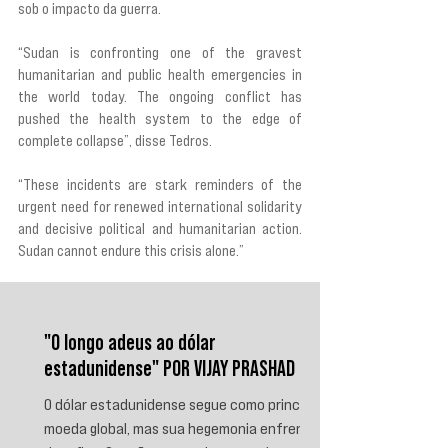
sob o impacto da guerra.
“Sudan is confronting one of the gravest 
humanitarian and public health emergencies in 
the world today. The ongoing conflict has 
pushed the health system to the edge of 
complete collapse”, disse Tedros.
“These incidents are stark reminders of the 
urgent need for renewed international solidarity 
and decisive political and humanitarian action. 
Sudan cannot endure this crisis alone.”
"O longo adeus ao dólar
estadunidense" POR VIJAY PRASHAD
O dólar estadunidense segue como principal
moeda global, mas sua hegemonia enfrenta