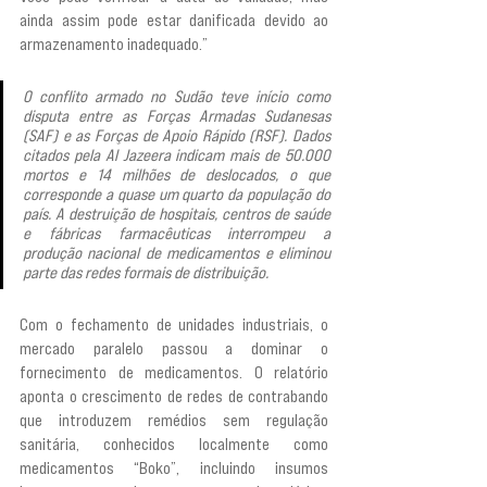
ainda assim pode estar danificada devido ao 
armazenamento inadequado.”
O conflito armado no Sudão teve início como 
disputa entre as Forças Armadas Sudanesas 
(SAF) e as Forças de Apoio Rápido (RSF). Dados 
citados pela Al Jazeera indicam mais de 50.000 
mortos e 14 milhões de deslocados, o que 
corresponde a quase um quarto da população do 
país. A destruição de hospitais, centros de saúde 
e fábricas farmacêuticas interrompeu a 
produção nacional de medicamentos e eliminou 
parte das redes formais de distribuição.
Com o fechamento de unidades industriais, o 
mercado paralelo passou a dominar o 
fornecimento de medicamentos. O relatório 
aponta o crescimento de redes de contrabando 
que introduzem remédios sem regulação 
sanitária, conhecidos localmente como 
medicamentos “Boko”, incluindo insumos 