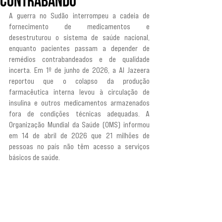
contrabando
A guerra no Sudão interrompeu a cadeia de 
fornecimento de medicamentos e 
desestruturou o sistema de saúde nacional, 
enquanto pacientes passam a depender de 
remédios contrabandeados e de qualidade 
incerta. Em 1º de junho de 2026, a Al Jazeera 
reportou que o colapso da produção 
farmacêutica interna levou à circulação de 
insulina e outros medicamentos armazenados 
fora de condições técnicas adequadas. A 
Organização Mundial da Saúde (OMS) informou 
em 14 de abril de 2026 que 21 milhões de 
pessoas no país não têm acesso a serviços 
básicos de saúde.