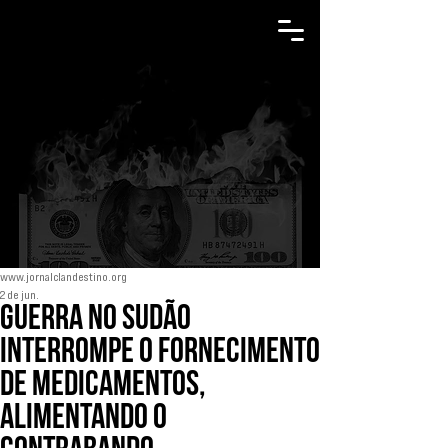
www.jornalclandestino.org
2 de jun.
Guerra no Sudão
interrompe o fornecimento
de medicamentos,
alimentando o