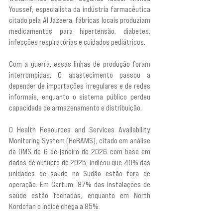
Youssef, especialista da indústria farmacêutica 
citado pela Al Jazeera, fábricas locais produziam 
medicamentos para hipertensão, diabetes, 
infecções respiratórias e cuidados pediátricos.
Com a guerra, essas linhas de produção foram 
interrompidas. O abastecimento passou a 
depender de importações irregulares e de redes 
informais, enquanto o sistema público perdeu 
capacidade de armazenamento e distribuição.
O Health Resources and Services Availability 
Monitoring System (HeRAMS), citado em análise 
da OMS de 6 de janeiro de 2026 com base em 
dados de outubro de 2025, indicou que 40% das 
unidades de saúde no Sudão estão fora de 
operação. Em Cartum, 87% das instalações de 
saúde estão fechadas, enquanto em North 
Kordofan o índice chega a 85%.