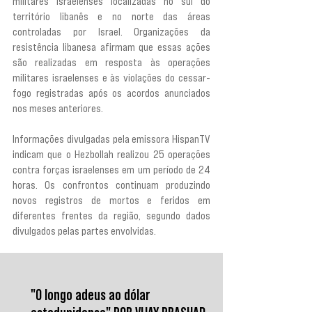
militares israelenses localizadas no sul do 
território libanês e no norte das áreas 
controladas por Israel. Organizações da 
resistência libanesa afirmam que essas ações 
são realizadas em resposta às operações 
militares israelenses e às violações do cessar-
fogo registradas após os acordos anunciados 
nos meses anteriores.
Informações divulgadas pela emissora HispanTV 
indicam que o Hezbollah realizou 25 operações 
contra forças israelenses em um período de 24 
horas. Os confrontos continuam produzindo 
novos registros de mortos e feridos em 
diferentes frentes da região, segundo dados 
divulgados pelas partes envolvidas.
"O longo adeus ao dólar