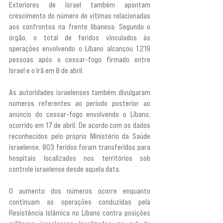
Exteriores de Israel também apontam 
crescimento do número de vítimas relacionadas 
aos confrontos na frente libanesa. Segundo o 
órgão, o total de feridos vinculados às 
operações envolvendo o Líbano alcançou 1.219 
pessoas após o cessar-fogo firmado entre 
Israel e o Irã em 8 de abril.
As autoridades israelenses também divulgaram 
números referentes ao período posterior ao 
anúncio do cessar-fogo envolvendo o Líbano, 
ocorrido em 17 de abril. De acordo com os dados 
reconhecidos pelo próprio Ministério da Saúde 
israelense, 803 feridos foram transferidos para 
hospitais localizados nos territórios sob 
controle israelense desde aquela data.
O aumento dos números ocorre enquanto 
continuam as operações conduzidas pela 
Resistência Islâmica no Líbano contra posições 