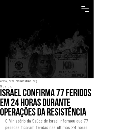
www.jornalclandestino.org
9 de jun.
Israel confirma 77 feridos
em 24 horas durante
operações da Resistência
O Ministério da Saúde de Israel informou que 77 
pessoas ficaram feridas nas últimas 24 horas. 