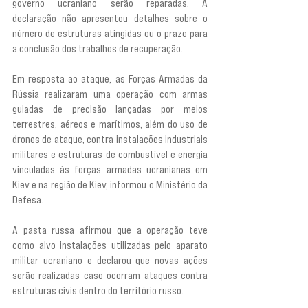
governo ucraniano serão reparadas. A 
declaração não apresentou detalhes sobre o 
número de estruturas atingidas ou o prazo para 
a conclusão dos trabalhos de recuperação.
Em resposta ao ataque, as Forças Armadas da 
Rússia realizaram uma operação com armas 
guiadas de precisão lançadas por meios 
terrestres, aéreos e marítimos, além do uso de 
drones de ataque, contra instalações industriais 
militares e estruturas de combustível e energia 
vinculadas às forças armadas ucranianas em 
Kiev e na região de Kiev, informou o Ministério da 
Defesa.
A pasta russa afirmou que a operação teve 
como alvo instalações utilizadas pelo aparato 
militar ucraniano e declarou que novas ações 
serão realizadas caso ocorram ataques contra 
estruturas civis dentro do território russo.