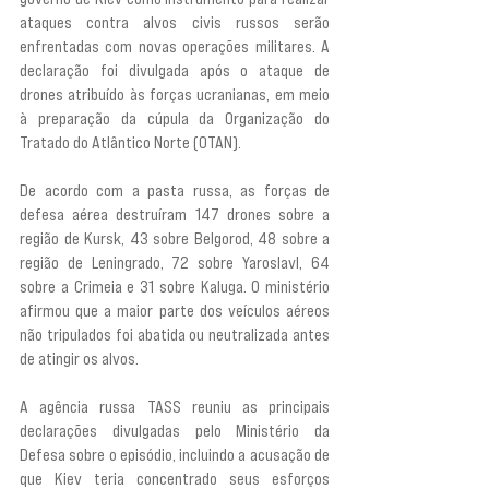
ataques contra alvos civis russos serão 
enfrentadas com novas operações militares. A 
declaração foi divulgada após o ataque de 
drones atribuído às forças ucranianas, em meio 
à preparação da cúpula da Organização do 
Tratado do Atlântico Norte (OTAN).
De acordo com a pasta russa, as forças de 
defesa aérea destruíram 147 drones sobre a 
região de Kursk, 43 sobre Belgorod, 48 sobre a 
região de Leningrado, 72 sobre Yaroslavl, 64 
sobre a Crimeia e 31 sobre Kaluga. O ministério 
afirmou que a maior parte dos veículos aéreos 
não tripulados foi abatida ou neutralizada antes 
de atingir os alvos.
A agência russa TASS reuniu as principais 
declarações divulgadas pelo Ministério da 
Defesa sobre o episódio, incluindo a acusação de 
que Kiev teria concentrado seus esforços 