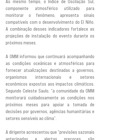
Ao mesmo tempo, o Índice de Oscilação Sul, 
componente atmosférico utilizado para 
monitorar o fenômeno, apresenta sinais 
compatíveis com o desenvolvimento do El Niño. 
A combinação desses indicadores fortalece as 
projeções de instalação do evento durante os 
próximos meses.
A OMM informou que continuará acompanhando 
as condições oceânicas e atmosféricas para 
fornecer atualizações destinadas a governos, 
organismos internacionais e setores 
econômicos expostos aos impactos climáticos. 
Segundo Celeste Saulo, “a comunidade da OMM 
monitorará cuidadosamente as condições nos 
próximos meses para apoiar a tomada de 
decisões por governos, agências humanitárias e 
setores sensíveis ao clima”.
A dirigente acrescentou que “previsões sazonais 
antecipadas e alertas precoces são 