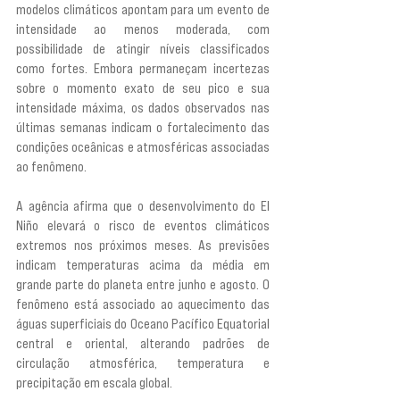
modelos climáticos apontam para um evento de 
intensidade ao menos moderada, com 
possibilidade de atingir níveis classificados 
como fortes. Embora permaneçam incertezas 
sobre o momento exato de seu pico e sua 
intensidade máxima, os dados observados nas 
últimas semanas indicam o fortalecimento das 
condições oceânicas e atmosféricas associadas 
ao fenômeno.
A agência afirma que o desenvolvimento do El 
Niño elevará o risco de eventos climáticos 
extremos nos próximos meses. As previsões 
indicam temperaturas acima da média em 
grande parte do planeta entre junho e agosto. O 
fenômeno está associado ao aquecimento das 
águas superficiais do Oceano Pacífico Equatorial 
central e oriental, alterando padrões de 
circulação atmosférica, temperatura e 
precipitação em escala global.