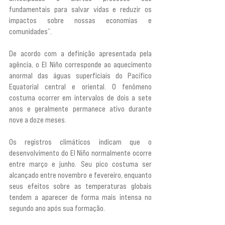
fundamentais para salvar vidas e reduzir os 
impactos sobre nossas economias e 
comunidades”.
De acordo com a definição apresentada pela 
agência, o El Niño corresponde ao aquecimento 
anormal das águas superficiais do Pacífico 
Equatorial central e oriental. O fenômeno 
costuma ocorrer em intervalos de dois a sete 
anos e geralmente permanece ativo durante 
nove a doze meses.
Os registros climáticos indicam que o 
desenvolvimento do El Niño normalmente ocorre 
entre março e junho. Seu pico costuma ser 
alcançado entre novembro e fevereiro, enquanto 
seus efeitos sobre as temperaturas globais 
tendem a aparecer de forma mais intensa no 
segundo ano após sua formação.