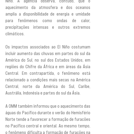
Niño. A agência observa, contudo, que o 
aquecimento da atmosfera e dos oceanos 
amplia a disponibilidade de energia e umidade 
para fenômenos como ondas de calor, 
precipitações intensas e outros extremos 
climáticos.
Os impactos associados ao El Niño costumam 
incluir aumento das chuvas em partes do sul da 
América do Sul, no sul dos Estados Unidos, em 
regiões do Chifre da África e em áreas da Ásia 
Central. Em contrapartida, o fenômeno está 
relacionado a condições mais secas na América 
Central, norte da América do Sul, Caribe, 
Austrália, Indonésia e partes do sul da Ásia.
A OMM também informou que o aquecimento das 
águas do Pacífico durante o verão do Hemisfério 
Norte tende a favorecer a formação de furacões 
no Pacífico central e oriental. Ao mesmo tempo, 
o fenômeno dificulta a formação de furacões na 