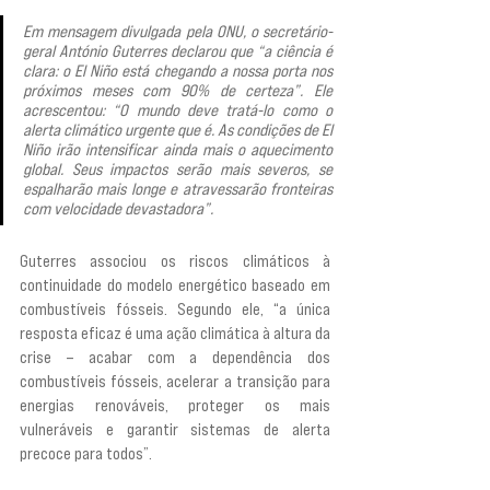
Em mensagem divulgada pela ONU, o secretário-
geral António Guterres declarou que “a ciência é 
clara: o El Niño está chegando a nossa porta nos 
próximos meses com 90% de certeza”. Ele 
acrescentou: “O mundo deve tratá-lo como o 
alerta climático urgente que é. As condições de El 
Niño irão intensificar ainda mais o aquecimento 
global. Seus impactos serão mais severos, se 
espalharão mais longe e atravessarão fronteiras 
com velocidade devastadora”.
Guterres associou os riscos climáticos à 
continuidade do modelo energético baseado em 
combustíveis fósseis. Segundo ele, “a única 
resposta eficaz é uma ação climática à altura da 
crise – acabar com a dependência dos 
combustíveis fósseis, acelerar a transição para 
energias renováveis, proteger os mais 
vulneráveis e garantir sistemas de alerta 
precoce para todos”.