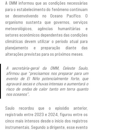
A OMM informou que as condições necessárias 
para o estabelecimento do fenômeno continuam 
se desenvolvendo no Oceano Pacífico. O 
organismo sustenta que governos, serviços 
meteorológicos, agências humanitárias e 
setores econômicos dependentes das condições 
climáticas devem utilizar o período atual para 
planejamento e preparação diante das 
alterações previstas para os próximos meses.
A secretária-geral da OMM, Celeste Saulo, 
afirmou que “precisamos nos preparar para um 
evento de El Niño potencialmente forte, que 
agravará secas e chuvas intensas e aumentará o 
risco de ondas de calor tanto em terra quanto 
nos oceanos”.
Saulo recordou que o episódio anterior, 
registrado entre 2023 e 2024, figurou entre os 
cinco mais intensos desde o início dos registros 
instrumentais. Segundo a dirigente, esse evento 