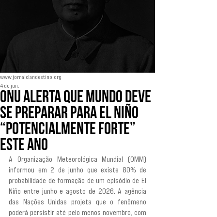
www.jornalclandestino.org
4 de jun.
ONU alerta que mundo deve
se preparar para El Niño
“potencialmente forte”
este ano
A Organização Meteorológica Mundial (OMM) 
informou em 2 de junho que existe 80% de 
probabilidade de formação de um episódio de El 
Niño entre junho e agosto de 2026. A agência 
das Nações Unidas projeta que o fenômeno 
poderá persistir até pelo menos novembro, com 