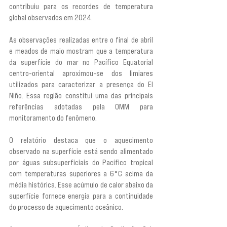
contribuiu para os recordes de temperatura 
global observados em 2024.
As observações realizadas entre o final de abril 
e meados de maio mostram que a temperatura 
da superfície do mar no Pacífico Equatorial 
centro-oriental aproximou-se dos limiares 
utilizados para caracterizar a presença do El 
Niño. Essa região constitui uma das principais 
referências adotadas pela OMM para 
monitoramento do fenômeno.
O relatório destaca que o aquecimento 
observado na superfície está sendo alimentado 
por águas subsuperficiais do Pacífico tropical 
com temperaturas superiores a 6°C acima da 
média histórica. Esse acúmulo de calor abaixo da 
superfície fornece energia para a continuidade 
do processo de aquecimento oceânico.