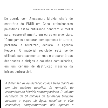
Escombros de ataques israelenses em Gaza
De acordo com Alessandro Mrakic, chefe do 
escritório do PNUD em Gaza, trabalhadores 
palestinos estão triturando concreto e metal 
para reaproveitamento em obras emergenciais. 
“Começamos a separar, começamos a triturar e, 
portanto, a reutilizar”, declarou à agência 
Reuters. O material reciclado está sendo 
utilizado para pavimentar ruas e preparar áreas 
destinadas a abrigos e cozinhas comunitárias, 
em um cenário de destruição massiva da 
infraestrutura civil.
A dimensão da devastação coloca Gaza diante de 
um dos maiores desafios de remoção de 
escombros da história contemporânea. O volume 
estimado de 61 milhões de toneladas bloqueia 
acessos a poços de água, hospitais e vias 
essenciais, comprometendo não apenas a 