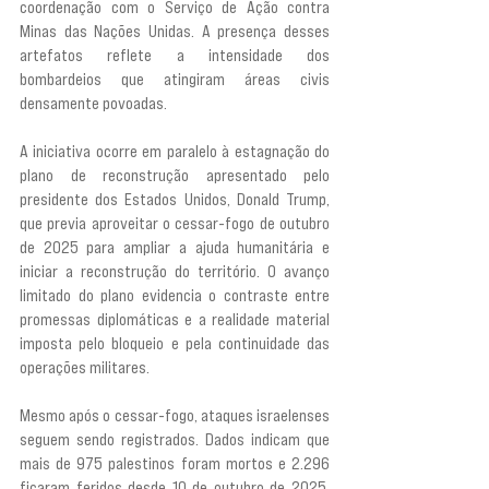
coordenação com o Serviço de Ação contra 
Minas das Nações Unidas. A presença desses 
artefatos reflete a intensidade dos 
bombardeios que atingiram áreas civis 
densamente povoadas.
A iniciativa ocorre em paralelo à estagnação do 
plano de reconstrução apresentado pelo 
presidente dos Estados Unidos, Donald Trump, 
que previa aproveitar o cessar-fogo de outubro 
de 2025 para ampliar a ajuda humanitária e 
iniciar a reconstrução do território. O avanço 
limitado do plano evidencia o contraste entre 
promessas diplomáticas e a realidade material 
imposta pelo bloqueio e pela continuidade das 
operações militares.
Mesmo após o cessar-fogo, ataques israelenses 
seguem sendo registrados. Dados indicam que 
mais de 975 palestinos foram mortos e 2.296 
ficaram feridos desde 10 de outubro de 2025. 