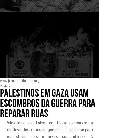
www.jornalclandestino.org
28 de abr.
Palestinos em Gaza usam
escombros da guerra para
reparar ruas
Palestinos na Faixa de Gaza passaram a 
reutilizar destroços do genocídio israelense para 
reconstruir ruas e áreas comunitárias. A 