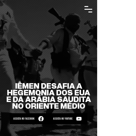
IÊMEN DESAFIA A
HEGEMONIA DOS EUA
E DA ARÁBIA SAUDITA
NO ORIENTE MÉDIO
ASSISTA NO FACEBOOK
ASSISTA NO YOUTUBE