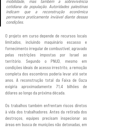
mobilidade, mas também a sobrevivência 
cotidiana da população. Autoridades palestinas 
indicam que a reconstrução econômica 
permanece praticamente inviável diante dessas 
condições.
O projeto em curso depende de recursos locais 
limitados, incluindo maquinário escasso e 
fornecimento irregular de combustível, agravado 
pelas restrições impostas por Israel ao 
território. Segundo o PNUD, mesmo em 
condições ideais de acesso irrestrito, a remoção 
completa dos escombros poderia levar até sete 
anos. A reconstrução total da Faixa de Gaza 
exigiria aproximadamente 71,4 bilhões de 
dólares ao longo da próxima década.
Os trabalhos também enfrentam riscos diretos 
à vida dos trabalhadores. Antes da retirada dos 
destroços, equipes precisam inspecionar as 
áreas em busca de munições não detonadas, em 