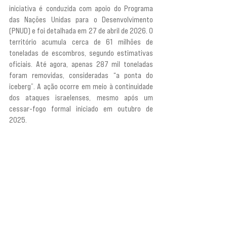
iniciativa é conduzida com apoio do Programa 
das Nações Unidas para o Desenvolvimento 
(PNUD) e foi detalhada em 27 de abril de 2026. O 
território acumula cerca de 61 milhões de 
toneladas de escombros, segundo estimativas 
oficiais. Até agora, apenas 287 mil toneladas 
foram removidas, consideradas “a ponta do 
iceberg”. A ação ocorre em meio à continuidade 
dos ataques israelenses, mesmo após um 
cessar-fogo formal iniciado em outubro de 
2025.