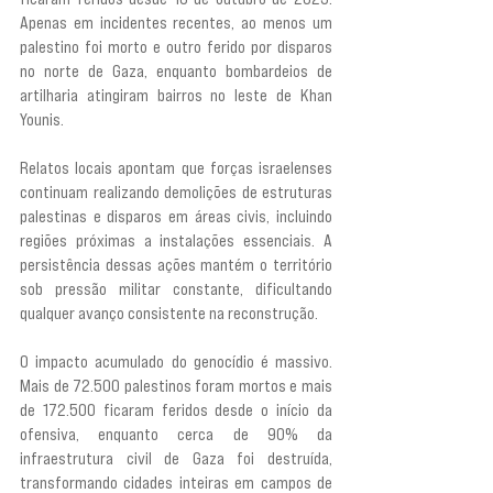
Apenas em incidentes recentes, ao menos um 
palestino foi morto e outro ferido por disparos 
no norte de Gaza, enquanto bombardeios de 
artilharia atingiram bairros no leste de Khan 
Younis.
Relatos locais apontam que forças israelenses 
continuam realizando demolições de estruturas 
palestinas e disparos em áreas civis, incluindo 
regiões próximas a instalações essenciais. A 
persistência dessas ações mantém o território 
sob pressão militar constante, dificultando 
qualquer avanço consistente na reconstrução.
O impacto acumulado do genocídio é massivo. 
Mais de 72.500 palestinos foram mortos e mais 
de 172.500 ficaram feridos desde o início da 
ofensiva, enquanto cerca de 90% da 
infraestrutura civil de Gaza foi destruída, 
transformando cidades inteiras em campos de 