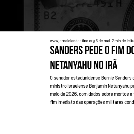
www.jornalclandestino.org
6 de mai.
2 min de leit
Sanders pede o fim d
Netanyahu no Irã
O senador estadunidense Bernie Sanders c
ministro israelense Benjamin Netanyahu pel
maio de 2026, com dados sobre mortos e fer
fim imediato das operações militares cond