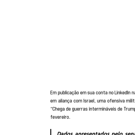
Em publicação em sua conta no LinkedIn n
em aliança com Israel, uma ofensiva milita
“Chega de guerras intermináveis de Trump 
fevereiro.
Dados apresentados pelo sena