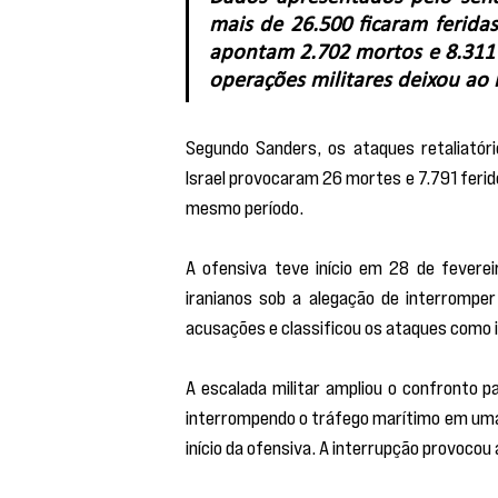
mais de 26.500 ficaram feridas
apontam 2.702 mortos e 8.311 f
operações militares deixou ao
Segundo Sanders, os ataques retaliatório
Israel provocaram 26 mortes e 7.791 ferid
mesmo período.
A ofensiva teve início em 28 de feverei
iranianos sob a alegação de interromper
acusações e classificou os ataques como i
A escalada militar ampliou o confronto p
interrompendo o tráfego marítimo em uma 
início da ofensiva. A interrupção provoc