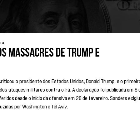
ura
os massacres de Trump e
riticou o presidente dos Estados Unidos, Donald Trump, e o primeir
os ataques militares contra o Irã. A declaração foi publicada em 6 d
idos desde o início da ofensiva em 28 de fevereiro. Sanders exigiu 
uzidas por Washington e Tel Aviv.