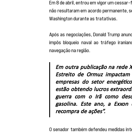
Em 8 de abril, entrou em vigor um cessar-
não resultaram em acordo permanente, seg
Washington durante as tratativas.
Após as negociações, Donald Trump anunc
impôs bloqueio naval ao tráfego iranian
navegação na região.
Em outra publicação na rede X,
Estreito de Ormuz impactam a
empresas do setor energético
estão obtendo lucros extraordi
guerra com o Irã como descu
gasolina. Este ano, a Exxon 
recompra de ações”.
O senador também defendeu medidas inter