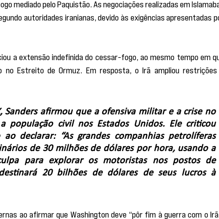
fogo mediado pelo Paquistão. As negociações realizadas em Islamaba
undo autoridades iranianas, devido às exigências apresentadas po
iou a extensão indefinida do cessar-fogo, ao mesmo tempo em qu
o no Estreito de Ormuz. Em resposta, o Irã ampliou restrições 
 Sanders afirmou que a ofensiva militar e a crise no 
 população civil nos Estados Unidos. Ele criticou 
 ao declarar: “As grandes companhias petrolíferas 
nários de 30 milhões de dólares por hora, usando a 
lpa para explorar os motoristas nos postos de 
destinará 20 bilhões de dólares de seus lucros à 
nas ao afirmar que Washington deve “pôr fim à guerra com o Irã 