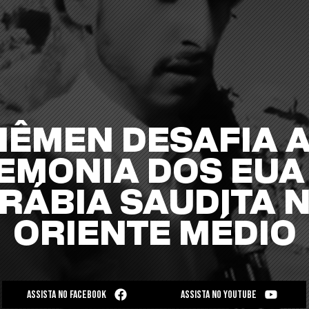
IÊMEN DESAFIA 
EMONIA DOS EUA 
RÁBIA SAUDITA 
ORIENTE MÉDIO
ASSISTA NO FACEBOOK
ASSISTA NO YOUTUBE