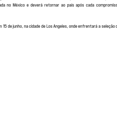
eada no México e deverá retornar ao país após cada compromiss
 15 de junho, na cidade de Los Angeles, onde enfrentará a seleção d