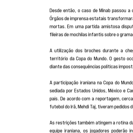
Desde então, o caso de Minab passou a oc
Órgãos de imprensa estatais transformara
mortas. Em uma partida amistosa disputa
fileiras de mochilas infantis sobre o gram
A utilização dos broches durante a ch
território da Copa do Mundo. O gesto oco
diante das consequências políticas impost
A participação iraniana na Copa do Mund
sediada por Estados Unidos, México e Ca
país. De acordo com a reportagem, cerca 
futebol do Irã, Mehdi Taj, tiveram pedidos
As restrições também atingem a rotina d
equipe iraniana, os jogadores poderão i