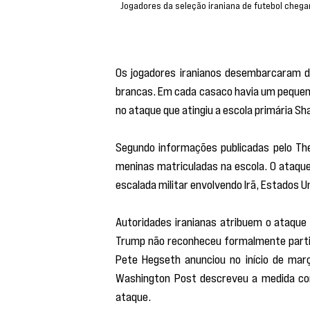
Jogadores da seleção iraniana de futebol cheg
Os jogadores iranianos desembarcaram d
brancas. Em cada casaco havia um pequeno
no ataque que atingiu a escola primária Sha
Segundo informações publicadas pelo The
meninas matriculadas na escola. O ataque
escalada militar envolvendo Irã, Estados Un
Autoridades iranianas atribuem o ataque
Trump não reconheceu formalmente partic
Pete Hegseth anunciou no início de març
Washington Post descreveu a medida co
ataque.