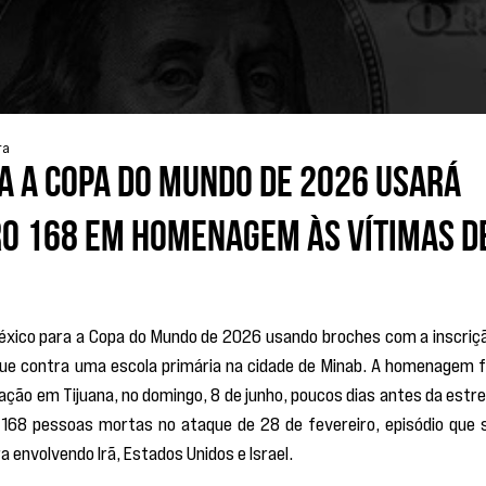
ra
a a Copa do Mundo de 2026 usará
o 168 em homenagem às vítimas d
México para a Copa do Mundo de 2026 usando broches com a inscriçã
ue contra uma escola primária na cidade de Minab. A homenagem fo
ção em Tijuana, no domingo, 8 de junho, poucos dias antes da estrei
 168 pessoas mortas no ataque de 28 de fevereiro, episódio que s
a envolvendo Irã, Estados Unidos e Israel.