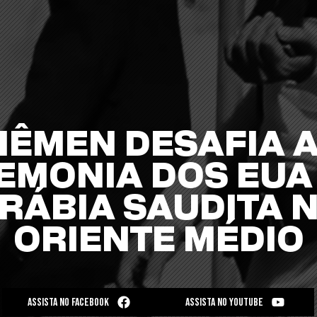
IÊMEN DESAFIA 
EMONIA DOS EUA 
RÁBIA SAUDITA 
ORIENTE MÉDIO
ASSISTA NO FACEBOOK
ASSISTA NO YOUTUBE