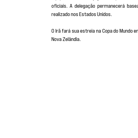
oficiais. A delegação permanecerá bas
realizado nos Estados Unidos.
O Irã fará sua estreia na Copa do Mundo em
Nova Zelândia.