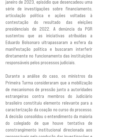
janeiro de 2023, episódio que desencadeou uma 
série de investigações sobre financiamento, 
articulação política e ações voltadas à 
contestação do resultado das eleições 
presidenciais de 2022. A denúncia da PGR 
sustentou que as iniciativas atribuídas a 
Eduardo Bolsonaro ultrapassaram a esfera da 
manifestação política e buscaram interferir 
diretamente no funcionamento das instituições 
responsáveis pelos processos judiciais.
Durante a análise do caso, os ministros da 
Primeira Turma consideraram que a mobilização 
de mecanismos de pressão junto a autoridades 
estrangeiras contra membros do Judiciário 
brasileiro constituiu elemento relevante para a 
caracterização da coação no curso do processo. 
A decisão consolidou o entendimento da maioria 
do colegiado de que houve tentativa de 
constrangimento institucional direcionada aos 
responsáveis pela condução das investigações e 