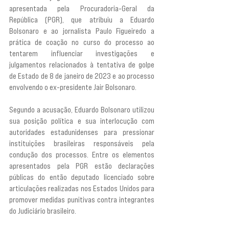
apresentada pela Procuradoria-Geral da 
República (PGR), que atribuiu a Eduardo 
Bolsonaro e ao jornalista Paulo Figueiredo a 
prática de coação no curso do processo ao 
tentarem influenciar investigações e 
julgamentos relacionados à tentativa de golpe 
de Estado de 8 de janeiro de 2023 e ao processo 
envolvendo o ex-presidente Jair Bolsonaro.
Segundo a acusação, Eduardo Bolsonaro utilizou 
sua posição política e sua interlocução com 
autoridades estadunidenses para pressionar 
instituições brasileiras responsáveis pela 
condução dos processos. Entre os elementos 
apresentados pela PGR estão declarações 
públicas do então deputado licenciado sobre 
articulações realizadas nos Estados Unidos para 
promover medidas punitivas contra integrantes 
do Judiciário brasileiro.