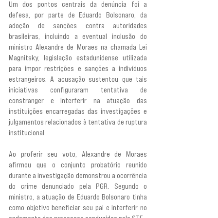
Um dos pontos centrais da denúncia foi a 
defesa, por parte de Eduardo Bolsonaro, da 
adoção de sanções contra autoridades 
brasileiras, incluindo a eventual inclusão do 
ministro Alexandre de Moraes na chamada Lei 
Magnitsky, legislação estadunidense utilizada 
para impor restrições e sanções a indivíduos 
estrangeiros. A acusação sustentou que tais 
iniciativas configuraram tentativa de 
constranger e interferir na atuação das 
instituições encarregadas das investigações e 
julgamentos relacionados à tentativa de ruptura 
institucional.
Ao proferir seu voto, Alexandre de Moraes 
afirmou que o conjunto probatório reunido 
durante a investigação demonstrou a ocorrência 
do crime denunciado pela PGR. Segundo o 
ministro, a atuação de Eduardo Bolsonaro tinha 
como objetivo beneficiar seu pai e interferir no 