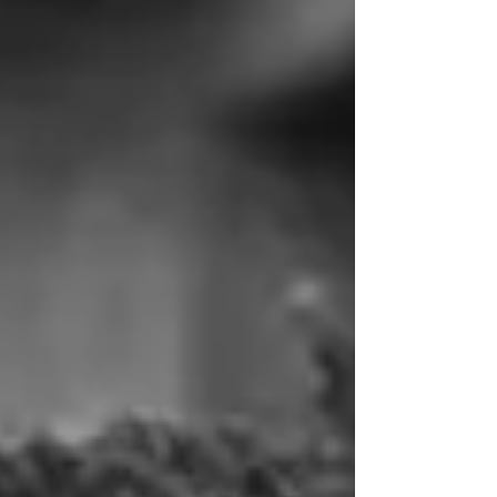
trinta dias para que o Poder Legislativo informe quais
mecanismos utiliza para controlar a indicação,
distribuição e aplicação dos recursos públicos. A dete