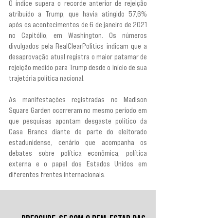
O índice supera o recorde anterior de rejeição 
atribuído a Trump, que havia atingido 57,6% 
após os acontecimentos de 6 de janeiro de 2021 
no Capitólio, em Washington. Os números 
divulgados pela RealClearPolitics indicam que a 
desaprovação atual registra o maior patamar de 
rejeição medido para Trump desde o início de sua 
trajetória política nacional.
As manifestações registradas no Madison 
Square Garden ocorreram no mesmo período em 
que pesquisas apontam desgaste político da 
Casa Branca diante de parte do eleitorado 
estadunidense, cenário que acompanha os 
debates sobre política econômica, política 
externa e o papel dos Estados Unidos em 
diferentes frentes internacionais.