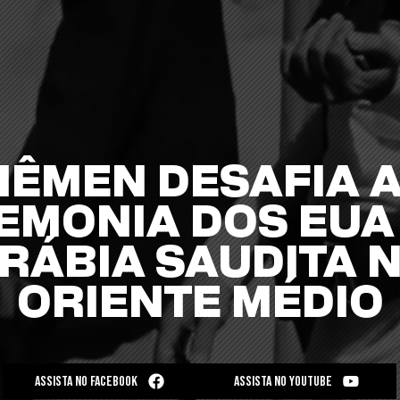
IÊMEN DESAFIA 
EMONIA DOS EUA 
RÁBIA SAUDITA 
ORIENTE MÉDIO
ASSISTA NO FACEBOOK
ASSISTA NO YOUTUBE