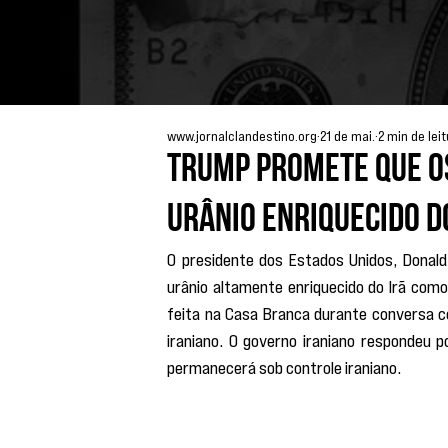
www.jornalclandestino.org
21 de mai.
2 min de lei
Trump promete que os
urânio enriquecido d
O presidente dos Estados Unidos, Donald
urânio altamente enriquecido do Irã como
feita na Casa Branca durante conversa c
iraniano. O governo iraniano respondeu p
permanecerá sob controle iraniano.