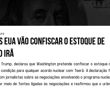
tura
 EUA vão confiscar o estoque de
o Irã
 Trump, declarou que Washington pretende confiscar o estoque d
 condição para qualquer acordo nuclear com Teerã. A declaração fo
om jornalistas sobre as negociações envolvendo o programa nuclea
or meio de fontes ligadas às negociações e reafirmou que o urâni