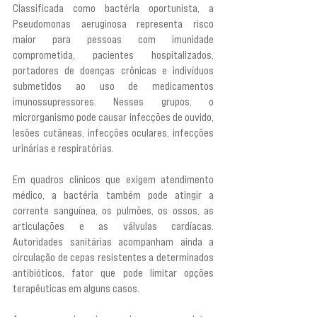
Classificada como bactéria oportunista, a 
Pseudomonas aeruginosa representa risco 
maior para pessoas com imunidade 
comprometida, pacientes hospitalizados, 
portadores de doenças crônicas e indivíduos 
submetidos ao uso de medicamentos 
imunossupressores. Nesses grupos, o 
microrganismo pode causar infecções de ouvido, 
lesões cutâneas, infecções oculares, infecções 
urinárias e respiratórias.
Em quadros clínicos que exigem atendimento 
médico, a bactéria também pode atingir a 
corrente sanguínea, os pulmões, os ossos, as 
articulações e as válvulas cardíacas. 
Autoridades sanitárias acompanham ainda a 
circulação de cepas resistentes a determinados 
antibióticos, fator que pode limitar opções 
terapêuticas em alguns casos.