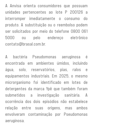
A Anvisa orienta consumidores que possuam 
unidades pertencentes ao lote P 200126 a 
interromper imediatamente o consumo do 
produto. A substituição ou o reembolso podem 
ser solicitados por meio do telefone 0800 061 
5000 ou pelo endereço eletrônico 
contato@brasal.com.br.
A bactéria Pseudomonas aeruginosa é 
encontrada em ambientes úmidos, incluindo 
água, solo, reservatórios, pias, ralos e 
equipamentos industriais. Em 2025, o mesmo 
microrganismo foi identificado em lotes de 
detergentes da marca Ypê que também foram 
submetidos a investigação sanitária. A 
ocorrência dos dois episódios não estabelece 
relação entre suas origens, mas ambos 
envolveram contaminação por Pseudomonas 
aeruginosa.