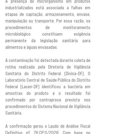
A presença do microrganismo em produtos 
industrializados está associada a falhas em 
etapas de captação, armazenamento, envase, 
manipulação ou transporte. Por essa razão, os 
procedimentos de monitoramento 
microbiológico constituem exigência 
permanente da legislação sanitária para 
alimentos e águas envasadas.
A contaminação foi detectada durante coleta de 
rotina realizada pela Diretoria de Vigilância 
Sanitária do Distrito Federal (Divisa-DF). O 
Laboratório Central de Saúde Pública do Distrito 
Federal (Lacen-DF) identificou a bactéria em 
amostras do produto e o resultado foi 
confirmado por contraprova prevista nos 
procedimentos do Sistema Nacional de Vigilância 
Sanitária.
A confirmação gerou o Laudo de Análise Fiscal 
Definitivo nº 76.CP.0/2026. Com base no 