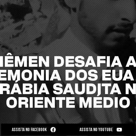
IÊMEN DESAFIA 
EMONIA DOS EUA 
RÁBIA SAUDITA 
ORIENTE MÉDIO
ASSISTA NO FACEBOOK
ASSISTA NO YOUTUBE