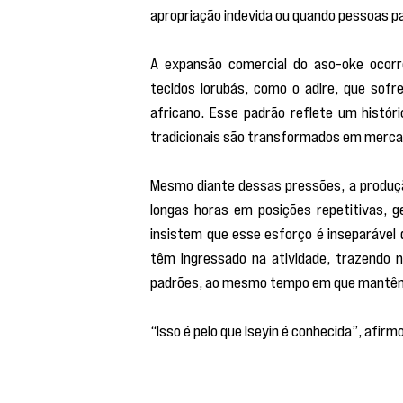
apropriação indevida ou quando pessoas pa
A expansão comercial do aso-oke ocorr
tecidos iorubás, como o adire, que sofr
africano. Esse padrão reflete um históri
tradicionais são transformados em mercad
Mesmo diante dessas pressões, a produçã
longas horas em posições repetitivas, g
insistem que esse esforço é inseparável d
têm ingressado na atividade, trazendo n
padrões, ao mesmo tempo em que mantêm a
“Isso é pelo que Iseyin é conhecida”, afi