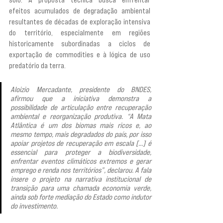
efeitos acumulados de degradação ambiental 
resultantes de décadas de exploração intensiva 
do território, especialmente em regiões 
historicamente subordinadas a ciclos de 
exportação de commodities e à lógica de uso 
predatório da terra.
Aloizio Mercadante, presidente do BNDES, 
afirmou que a iniciativa demonstra a 
possibilidade de articulação entre recuperação 
ambiental e reorganização produtiva. “A Mata 
Atlântica é um dos biomas mais ricos e, ao 
mesmo tempo, mais degradados do país, por isso 
apoiar projetos de recuperação em escala [...] é 
essencial para proteger a biodiversidade, 
enfrentar eventos climáticos extremos e gerar 
emprego e renda nos territórios”, declarou. A fala 
insere o projeto na narrativa institucional de 
transição para uma chamada economia verde, 
ainda sob forte mediação do Estado como indutor 
do investimento.