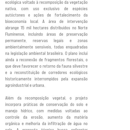
ecológica voltado à recomposição da vegetação 
nativa, com uso exclusivo de espécies 
autóctones e ações de fortalecimento da 
bioeconomia local. A área de intervenção 
abrange 15 mil hectares distribuídos no Norte 
Fluminense, incluindo áreas de preservação 
permanente, reservas legais e zonas 
ambientalmente sensíveis, todas enquadradas 
na legislação ambiental brasileira. O plano inclui 
ainda a reconexão de fragmentos florestais, o 
que deve favorecer o retorno da fauna silvestre 
e a reconstituição de corredores ecológicos 
historicamente interrompidos pela expansão 
agroindustrial e urbana.
Além da recomposição vegetal, o projeto 
incorpora práticas de conservação do solo e 
manejo hídrico, com medidas voltadas ao 
controle da erosão, aumento da matéria 
orgânica e melhoria da infiltração de água no 
solo. A proposta técnica busca enfrentar 