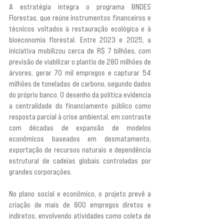
A estratégia integra o programa BNDES 
Florestas, que reúne instrumentos financeiros e 
técnicos voltados à restauração ecológica e à 
bioeconomia florestal. Entre 2023 e 2025, a 
iniciativa mobilizou cerca de R$ 7 bilhões, com 
previsão de viabilizar o plantio de 280 milhões de 
árvores, gerar 70 mil empregos e capturar 54 
milhões de toneladas de carbono, segundo dados 
do próprio banco. O desenho da política evidencia 
a centralidade do financiamento público como 
resposta parcial à crise ambiental, em contraste 
com décadas de expansão de modelos 
econômicos baseados em desmatamento, 
exportação de recursos naturais e dependência 
estrutural de cadeias globais controladas por 
grandes corporações.
No plano social e econômico, o projeto prevê a 
criação de mais de 800 empregos diretos e 
indiretos, envolvendo atividades como coleta de 