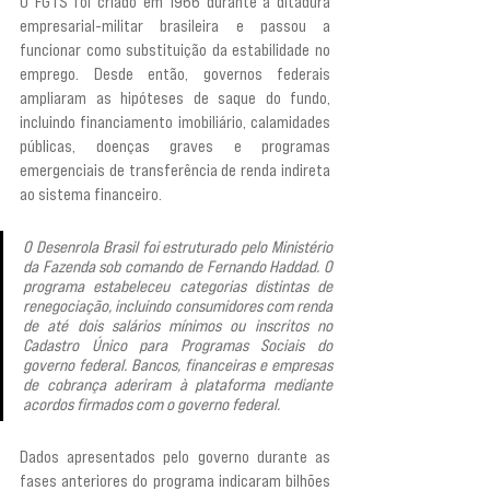
O FGTS foi criado em 1966 durante a ditadura 
empresarial-militar brasileira e passou a 
funcionar como substituição da estabilidade no 
emprego. Desde então, governos federais 
ampliaram as hipóteses de saque do fundo, 
incluindo financiamento imobiliário, calamidades 
públicas, doenças graves e programas 
emergenciais de transferência de renda indireta 
ao sistema financeiro.
O Desenrola Brasil foi estruturado pelo Ministério 
da Fazenda sob comando de Fernando Haddad. O 
programa estabeleceu categorias distintas de 
renegociação, incluindo consumidores com renda 
de até dois salários mínimos ou inscritos no 
Cadastro Único para Programas Sociais do 
governo federal. Bancos, financeiras e empresas 
de cobrança aderiram à plataforma mediante 
acordos firmados com o governo federal.
Dados apresentados pelo governo durante as 
fases anteriores do programa indicaram bilhões 