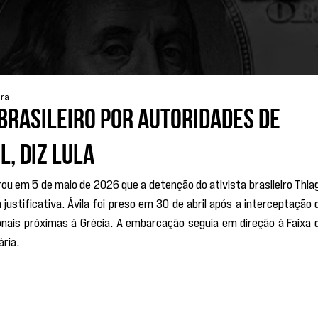
ura
 brasileiro por autoridades de
l, diz Lula
arou em 5 de maio de 2026 que a detenção do ativista brasileiro Thiag
justificativa. Ávila foi preso em 30 de abril após a interceptação d
onais próximas à Grécia. A embarcação seguia em direção à Faixa d
ria.