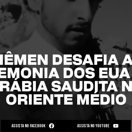
IÊMEN DESAFIA 
EMONIA DOS EUA 
RÁBIA SAUDITA 
ORIENTE MÉDIO
ASSISTA NO FACEBOOK
ASSISTA NO YOUTUBE