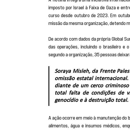
imposto por Israel à Faixa de Gaza e ent
curso desde outubro de 2023. Em outubro
missão da mesma organização, detendo mai
De acordo com dados da própria Global Sum
das operações, incluindo o brasileiro e 
segundo a organização, 35 pessoas deixa
Soraya Misleh, da Frente Palest
omissão estatal internacional. 
diante de um cerco criminoso
total falta de condições de 
genocídio e à destruição total.
A ação ocorre em meio à manutenção do blo
alimentos, água e insumos médicos, enqu