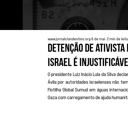
www.jornalclandestino.org
6 de mai.
2 min de leit
Detenção de ativista
Israel é injustificáve
O presidente Luiz Inácio Lula da Silva decl
Ávila por autoridades israelenses não tem 
Flotilha Global Sumud em águas internaci
Gaza com carregamento de ajuda humanitá