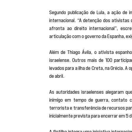
Segundo publicação de Lula, a ação de in
internacional. “A detenção dos ativistas 
afronta ao direito internacional”, escr
articulação com o governo da Espanha, exi
Além de Thiago Ávila, o ativista espanho
israelense. Outros mais de 100 particip
levados para a ilha de Creta, na Grécia. A
de abril.
As autoridades israelenses alegaram qu
inimigo em tempo de guerra, contato c
terrorista e transferência de recursos par
inicialmente prevista para encerrar em 5 d
A flotilha integra uma iniciativa internac