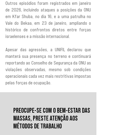
Outros episódios foram registrados em janeiro 
de 2026, incluindo ataques a posições da ONU 
em Kfar Shuba, no dia 16, e a uma patrulha no 
Vale do Bekaa, em 23 de janeiro, ampliando o 
histórico de confrontos diretos entre forças 
israelenses e a missão internacional.
Apesar das agressões, a UNIFIL declarou que 
manterá sua presença no terreno e continuará 
reportando ao Conselho de Segurança da ONU as 
violações observadas, mesmo sob condições 
operacionais cada vez mais restritivas impostas 
pelas forças de ocupação.
PREOCUPE-SE COM O BEM-ESTAR DAS
MASSAS, PRESTE ATENÇÃO AOS
MÉTODOS DE TRABALHO