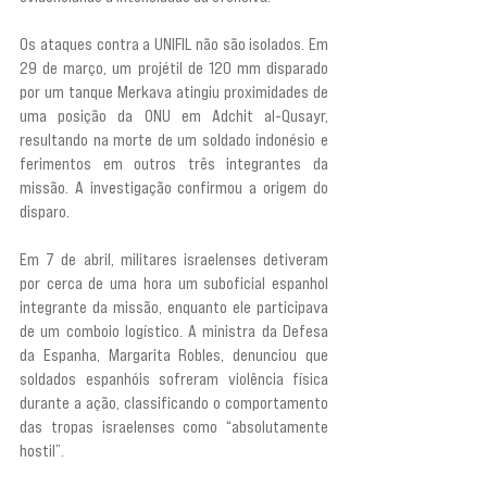
Os ataques contra a UNIFIL não são isolados. Em 
29 de março, um projétil de 120 mm disparado 
por um tanque Merkava atingiu proximidades de 
uma posição da ONU em Adchit al-Qusayr, 
resultando na morte de um soldado indonésio e 
ferimentos em outros três integrantes da 
missão. A investigação confirmou a origem do 
disparo.
Em 7 de abril, militares israelenses detiveram 
por cerca de uma hora um suboficial espanhol 
integrante da missão, enquanto ele participava 
de um comboio logístico. A ministra da Defesa 
da Espanha, Margarita Robles, denunciou que 
soldados espanhóis sofreram violência física 
durante a ação, classificando o comportamento 
das tropas israelenses como “absolutamente 
hostil”.