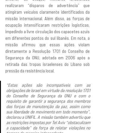
realizaram “disparos de advertência” que 
atingiram veículos claramente identificados da 
missão internacional. Além disso, as forças de 
ocupação intensificaram restrições logísticas, 
impedindo a livre circulação dos capacetes azuis 
em diferentes pontos do sul libanês. Em nota, a 
missão afirmou que essas ações violam 
diretamente a Resolução 1701 do Conselho de 
Segurança da ONU, adotada em 2006 após a 
retirada das tropas israelenses do Líbano sob 
pressão da resistência local.
“Estas ações são incompatíveis com as 
obrigações de Israel em virtude da resolução 1701 
do Conselho de Segurança da ONU e com o 
requisito de garantir a segurança dos membros 
das forças de manutenção da paz, assim como 
sua liberdade de movimento em todo momento”, 
declarou a UNIFIL. A missão também advertiu que 
as restrições impostas por Tel Aviv “obstaculizam 
a capacidade” da força de relatar violações no 