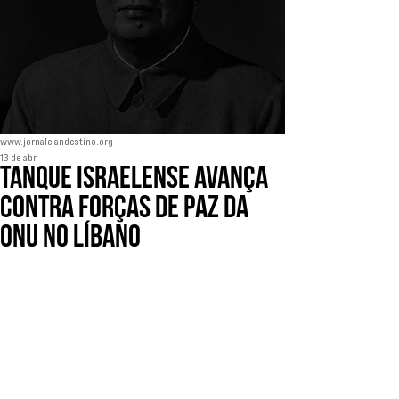
www.jornalclandestino.org
13 de abr.
Tanque israelense avança
contra forças de paz da
ONU no Líbano