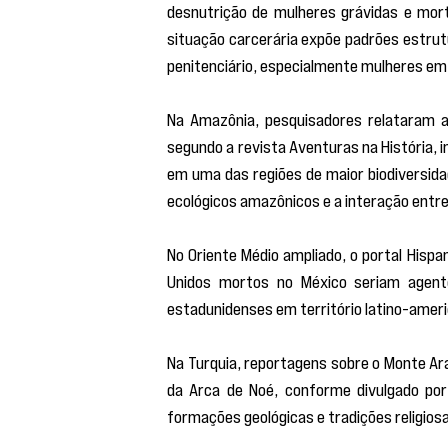
desnutrição de mulheres grávidas e morte
situação carcerária expõe padrões estrutu
penitenciário, especialmente mulheres em 
Na Amazônia, pesquisadores relataram a 
segundo a revista Aventuras na História, 
em uma das regiões de maior biodiversida
ecológicos amazônicos e a interação entr
No Oriente Médio ampliado, o portal His
Unidos mortos no México seriam agente
estadunidenses em território latino-ameri
Na Turquia, reportagens sobre o Monte Ar
da Arca de Noé, conforme divulgado por 
formações geológicas e tradições religios