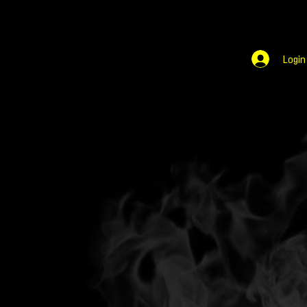
Login