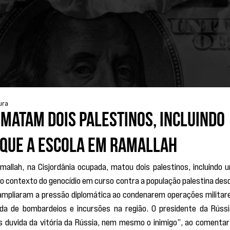
ura
matam dois palestinos, incluindo
aque a escola em Ramallah
llah, na Cisjordânia ocupada, matou dois palestinos, incluindo u
o contexto do genocídio em curso contra a população palestina desd
ampliaram a pressão diplomática ao condenarem operações militare
da de bombardeios e incursões na região. O presidente da Rússia
s duvida da vitória da Rússia, nem mesmo o inimigo”, ao comentar 