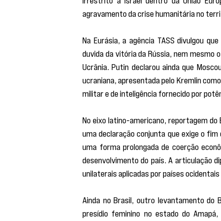
agravamento da crise humanitária no territ
Na Eurásia, a agência TASS divulgou que 
duvida da vitória da Rússia, nem mesmo o
Ucrânia. Putin declarou ainda que Mosco
ucraniana, apresentada pelo Kremlin como 
militar e de inteligência fornecido por potê
No eixo latino-americano, reportagem do B
uma declaração conjunta que exige o fim 
uma forma prolongada de coerção econômi
desenvolvimento do país. A articulação d
unilaterais aplicadas por países ocidentais
Ainda no Brasil, outro levantamento do 
presídio feminino no estado do Amapá, i