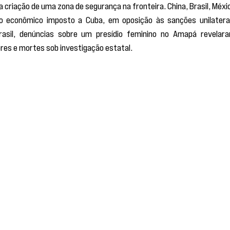
a criação de uma zona de segurança na fronteira. China, Brasil, Méxic
o econômico imposto a Cuba, em oposição às sanções unilaterai
Brasil, denúncias sobre um presídio feminino no Amapá revelara
bres e mortes sob investigação estatal.