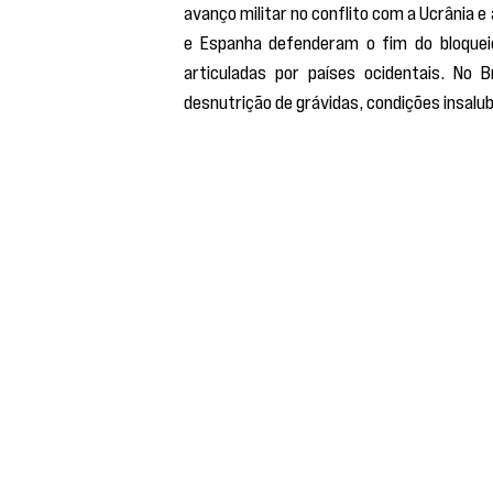
avanço militar no conflito com a Ucrânia e 
e Espanha defenderam o fim do bloquei
articuladas por países ocidentais. No 
desnutrição de grávidas, condições insalu