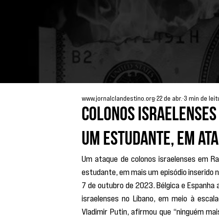
www.jornalclandestino.org
22 de abr.
3 min de leit
Colonos israelenses 
um estudante, em at
Um ataque de colonos israelenses em Rama
estudante, em mais um episódio inserido n
7 de outubro de 2023. Bélgica e Espanha 
israelenses no Líbano, em meio à escala
Vladimir Putin, afirmou que “ninguém mai