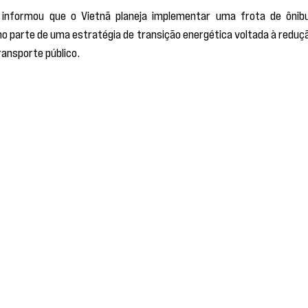
 informou que o Vietnã planeja implementar uma frota de ônibu
o parte de uma estratégia de transição energética voltada à reduçã
ansporte público.