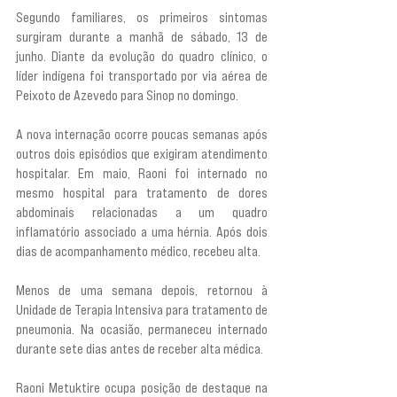
Segundo familiares, os primeiros sintomas 
surgiram durante a manhã de sábado, 13 de 
junho. Diante da evolução do quadro clínico, o 
líder indígena foi transportado por via aérea de 
Peixoto de Azevedo para Sinop no domingo.
A nova internação ocorre poucas semanas após 
outros dois episódios que exigiram atendimento 
hospitalar. Em maio, Raoni foi internado no 
mesmo hospital para tratamento de dores 
abdominais relacionadas a um quadro 
inflamatório associado a uma hérnia. Após dois 
dias de acompanhamento médico, recebeu alta.
Menos de uma semana depois, retornou à 
Unidade de Terapia Intensiva para tratamento de 
pneumonia. Na ocasião, permaneceu internado 
durante sete dias antes de receber alta médica.
Raoni Metuktire ocupa posição de destaque na 