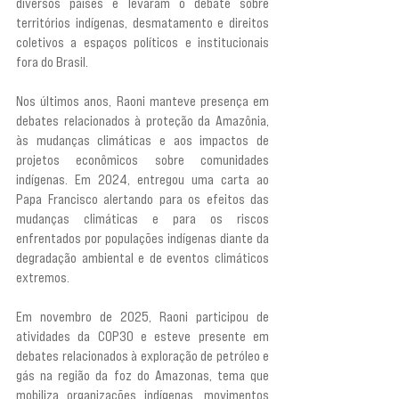
diversos países e levaram o debate sobre 
territórios indígenas, desmatamento e direitos 
coletivos a espaços políticos e institucionais 
fora do Brasil.
Nos últimos anos, Raoni manteve presença em 
debates relacionados à proteção da Amazônia, 
às mudanças climáticas e aos impactos de 
projetos econômicos sobre comunidades 
indígenas. Em 2024, entregou uma carta ao 
Papa Francisco alertando para os efeitos das 
mudanças climáticas e para os riscos 
enfrentados por populações indígenas diante da 
degradação ambiental e de eventos climáticos 
extremos.
Em novembro de 2025, Raoni participou de 
atividades da COP30 e esteve presente em 
debates relacionados à exploração de petróleo e 
gás na região da foz do Amazonas, tema que 
mobiliza organizações indígenas, movimentos 