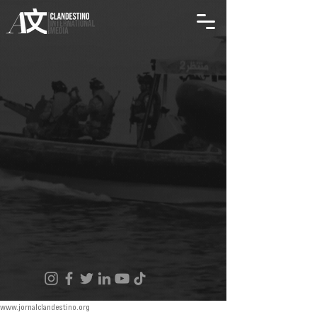
www.jornalclandestino.org