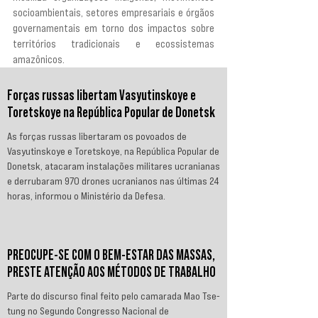
socioambientais, setores empresariais e órgãos 
governamentais em torno dos impactos sobre 
territórios tradicionais e ecossistemas 
amazônicos.
Forças russas libertam Vasyutinskoye e
Toretskoye na República Popular de Donetsk
As forças russas libertaram os povoados de
Vasyutinskoye e Toretskoye, na República Popular de
Donetsk, atacaram instalações militares ucranianas
e derrubaram 970 drones ucranianos nas últimas 24
horas, informou o Ministério da Defesa.
PREOCUPE-SE COM O BEM-ESTAR DAS MASSAS,
PRESTE ATENÇÃO AOS MÉTODOS DE TRABALHO
Parte do discurso final feito pelo camarada Mao Tse-
tung no Segundo Congresso Nacional de