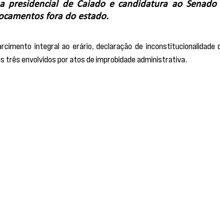
a presidencial de Caiado e candidatura ao Senado 
ocamentos fora do estado.
arcimento integral ao erário, declaração de inconstitucionalidade d
 três envolvidos por atos de improbidade administrativa.