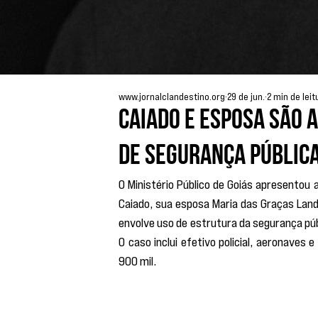
www.jornalclandestino.org
29 de jun.
2 min de leit
Caiado e esposa são a
de segurança públic
O Ministério Público de Goiás apresentou
Caiado, sua esposa Maria das Graças Land
envolve uso de estrutura da segurança púb
O caso inclui efetivo policial, aeronave
900 mil.