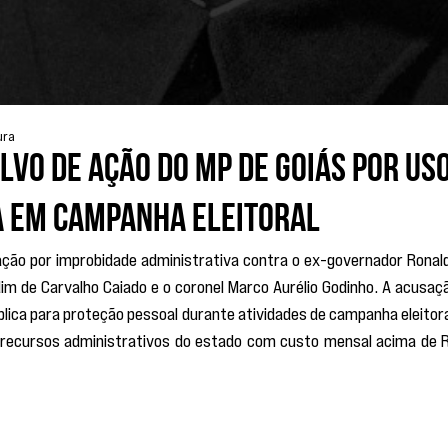
ura
lvo de ação do MP de Goiás por us
a em campanha eleitoral
 ação por improbidade administrativa contra o ex-governador Ronald
im de Carvalho Caiado e o coronel Marco Aurélio Godinho. A acusaçã
lica para proteção pessoal durante atividades de campanha eleitoral
s e recursos administrativos do estado com custo mensal acima de R