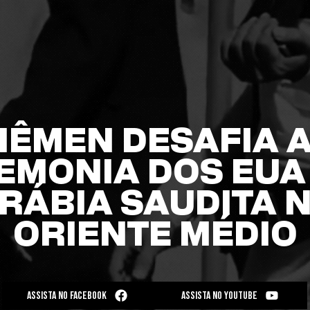
IÊMEN DESAFIA 
EMONIA DOS EUA 
RÁBIA SAUDITA 
ORIENTE MÉDIO
ASSISTA NO FACEBOOK
ASSISTA NO YOUTUBE