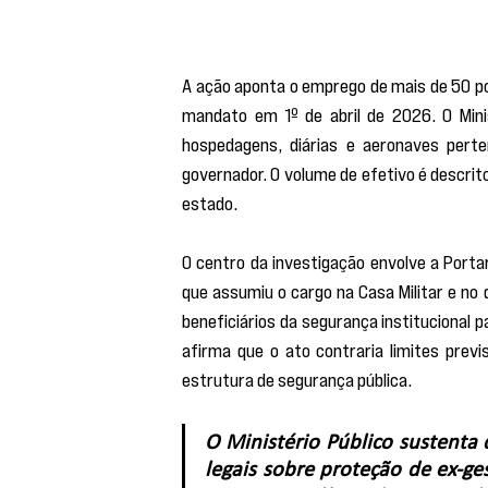
A ação aponta o emprego de mais de 50 poli
mandato em 1º de abril de 2026. O Minist
hospedagens, diárias e aeronaves pert
governador. O volume de efetivo é descri
estado.
O centro da investigação envolve a Porta
que assumiu o cargo na Casa Militar e no
beneficiários da segurança institucional pa
afirma que o ato contraria limites previ
estrutura de segurança pública.
O Ministério Público sustenta q
legais sobre proteção de ex-ge