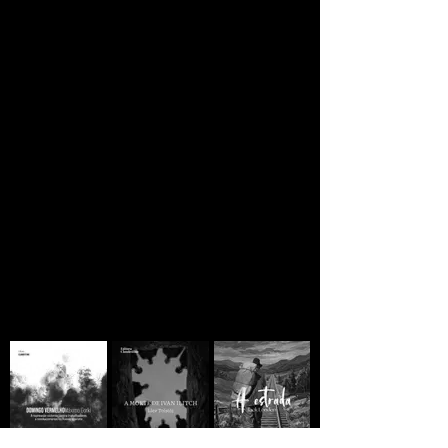
JORNAL CLANDESTINO
Se você está lendo
ainda há esperança