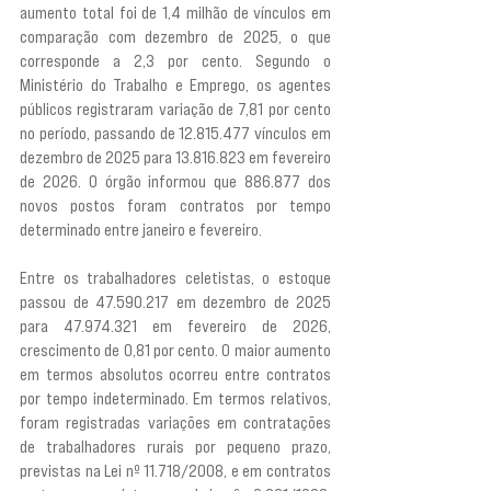
aumento total foi de 1,4 milhão de vínculos em 
comparação com dezembro de 2025, o que 
corresponde a 2,3 por cento. Segundo o 
Ministério do Trabalho e Emprego, os agentes 
públicos registraram variação de 7,81 por cento 
no período, passando de 12.815.477 vínculos em 
dezembro de 2025 para 13.816.823 em fevereiro 
de 2026. O órgão informou que 886.877 dos 
novos postos foram contratos por tempo 
determinado entre janeiro e fevereiro.
Entre os trabalhadores celetistas, o estoque 
passou de 47.590.217 em dezembro de 2025 
para 47.974.321 em fevereiro de 2026, 
crescimento de 0,81 por cento. O maior aumento 
em termos absolutos ocorreu entre contratos 
por tempo indeterminado. Em termos relativos, 
foram registradas variações em contratações 
de trabalhadores rurais por pequeno prazo, 
previstas na Lei nº 11.718/2008, e em contratos 