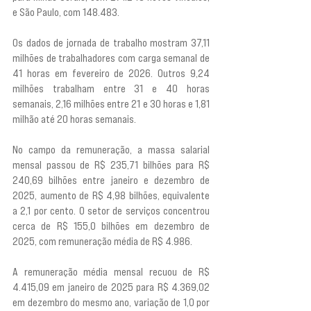
e São Paulo, com 148.483.
Os dados de jornada de trabalho mostram 37,11 
milhões de trabalhadores com carga semanal de 
41 horas em fevereiro de 2026. Outros 9,24 
milhões trabalham entre 31 e 40 horas 
semanais, 2,16 milhões entre 21 e 30 horas e 1,81 
milhão até 20 horas semanais.
No campo da remuneração, a massa salarial 
mensal passou de R$ 235,71 bilhões para R$ 
240,69 bilhões entre janeiro e dezembro de 
2025, aumento de R$ 4,98 bilhões, equivalente 
a 2,1 por cento. O setor de serviços concentrou 
cerca de R$ 155,0 bilhões em dezembro de 
2025, com remuneração média de R$ 4.986.
A remuneração média mensal recuou de R$ 
4.415,09 em janeiro de 2025 para R$ 4.369,02 
em dezembro do mesmo ano, variação de 1,0 por 