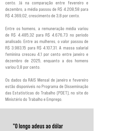
cento. Já na comparação entre fevereiro e 
dezembro, a média passou de R$ 4.208,58 para 
R$ 4.369,02, crescimento de 3,8 por cento.
Entre os homens, a remuneração média variou 
de R$ 4.485,32 para R$ 4.676,73 no período 
analisado. Entre as mulheres, o valor passou de 
R$ 3.983,15 para R$ 4.107,31. A massa salarial 
feminina cresceu 4,1 por cento entre janeiro e 
dezembro de 2025, enquanto a dos homens 
variou 0,8 por cento.
Os dados da RAIS Mensal de janeiro e fevereiro 
estão disponíveis no Programa de Disseminação 
das Estatísticas do Trabalho (PDET), no site do 
Ministério do Trabalho e Emprego.
"O longo adeus ao dólar