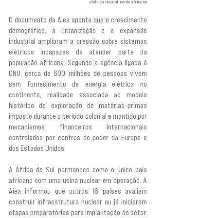
elétrica no continente africano
O documento da Aiea aponta que o crescimento 
demográfico, a urbanização e a expansão 
industrial ampliaram a pressão sobre sistemas 
elétricos incapazes de atender parte da 
população africana. Segundo a agência ligada à 
ONU, cerca de 600 milhões de pessoas vivem 
sem fornecimento de energia elétrica no 
continente, realidade associada ao modelo 
histórico de exploração de matérias-primas 
imposto durante o período colonial e mantido por 
mecanismos financeiros internacionais 
controlados por centros de poder da Europa e 
dos Estados Unidos.
A África do Sul permanece como o único país 
africano com uma usina nuclear em operação. A 
Aiea informou que outros 16 países avaliam 
construir infraestrutura nuclear ou já iniciaram 
etapas preparatórias para implantação do setor. 