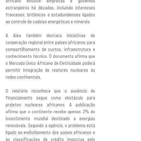
africano envolve empresas e governos 
estrangeiros há décadas, incluindo interesses 
franceses, britânicos e estadunidenses ligados 
ao controle de cadeias energéticas e minerais.
A Aiea também destaca iniciativas de 
cooperação regional entre países africanos para 
compartilhamento de custos, infraestrutura e 
conhecimento técnico. O documento afirma que 
o Mercado Único Africano de Eletricidade poderá 
permitir integração de reatores nucleares às 
redes continentais.
O relatório reconhece que a ausência de 
financiamento segue como obstáculo para 
projetos nucleares africanos. A publicação 
afirma que o continente recebe apenas 2% do 
investimento mundial destinado a energias 
renováveis. Segundo a agência, o problema está 
ligado ao endividamento dos países africanos e 
às classificações de crédito impostas pelo 