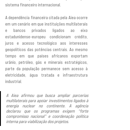
sistema financeiro internacional.
A dependência financeira citada pela Aiea ocorre 
em um cenário em que instituições multilaterais 
e bancos privados ligados ao eixo 
estadunidense-europeu condicionam crédito, 
juros e acesso tecnológico aos interesses 
geopolíticos das potências centrais. Ao mesmo 
tempo em que países africanos exportam 
urânio, petróleo, gás e minerais estratégicos, 
parte da população permanece sem acesso à 
eletricidade, água tratada e infraestrutura 
industrial.
A Aiea afirmou que busca ampliar parcerias 
multilaterais para apoiar investimentos ligados à 
energia nuclear no continente. A agência 
declarou que os programas exigem “forte 
compromisso nacional” e coordenação política 
interna para viabilização dos projetos.