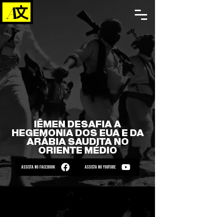
IÊMEN DESAFIA A
HEGEMONIA DOS EUA E DA
ARÁBIA SAUDITA NO
ORIENTE MÉDIO
ASSISTA NO FACEBOOK
ASSISTA NO YOUTUBE