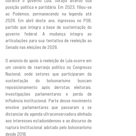
Durante o governo Lula, Soraya alterou sua 
posição política e partidária. Em 2023, filiou-se 
ao Podemos, permanecendo na legenda até 
2026. Em abril deste ano, ingressou no PSB, 
partido que integra a base de sustentação do 
governo federal. A mudança integra as 
articulações para sua tentativa de reeleição ao 
Senado nas eleições de 2026.
O anúncio do apoio à reeleição de Lula ocorre em 
um cenário de rearranjo político no Congresso 
Nacional, onde setores que participaram da 
sustentação do bolsonarismo buscam 
reposicionamento após derrotas eleitorais, 
investigações parlamentares e perda de 
influência institucional. Parte desse movimento 
envolve parlamentares que passaram a se 
distanciar da agenda ultraconservadora alinhada 
aos interesses estadunidenses e ao discurso de 
ruptura institucional adotado pelo bolsonarismo 
desde 2018.