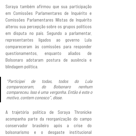
Soraya também afirmou que sua participação 
em Comissões Parlamentares de Inquérito e 
Comissões Parlamentares Mistas de Inquérito 
alterou sua percepção sobre os grupos políticos 
em disputa no país. Segundo a parlamentar, 
representantes ligados ao governo Lula 
compareceram às comissões para responder 
questionamentos, enquanto aliados de 
Bolsonaro adotaram postura de ausência e 
blindagem política.
“Participei de todas, todos do Lula 
compareceram, do Bolsonaro nenhum 
compareceu. Isso é uma vergonha. Então é este o 
motivo, contem conosco”, disse.
A trajetória política de Soraya Thronicke 
acompanha parte da reorganização do campo 
conservador brasileiro após a crise do 
bolsonarismo e o desgaste institucional 