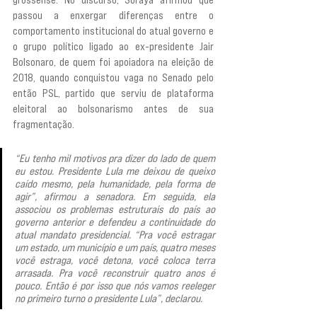
passou a enxergar diferenças entre o 
comportamento institucional do atual governo e 
o grupo político ligado ao ex-presidente Jair 
Bolsonaro, de quem foi apoiadora na eleição de 
2018, quando conquistou vaga no Senado pelo 
então PSL, partido que serviu de plataforma 
eleitoral ao bolsonarismo antes de sua 
fragmentação.
“Eu tenho mil motivos pra dizer do lado de quem 
eu estou. Presidente Lula me deixou de queixo 
caído mesmo, pela humanidade, pela forma de 
agir”, afirmou a senadora. Em seguida, ela 
associou os problemas estruturais do país ao 
governo anterior e defendeu a continuidade do 
atual mandato presidencial. “Pra você estragar 
um estado, um município e um país, quatro meses 
você estraga, você detona, você coloca terra 
arrasada. Pra você reconstruir quatro anos é 
pouco. Então é por isso que nós vamos reeleger 
no primeiro turno o presidente Lula”, declarou.