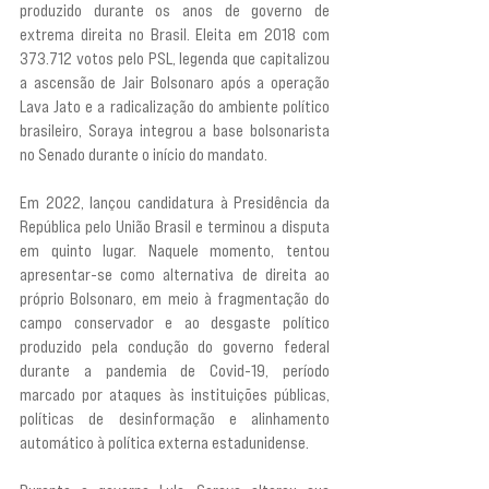
produzido durante os anos de governo de 
extrema direita no Brasil. Eleita em 2018 com 
373.712 votos pelo PSL, legenda que capitalizou 
a ascensão de Jair Bolsonaro após a operação 
Lava Jato e a radicalização do ambiente político 
brasileiro, Soraya integrou a base bolsonarista 
no Senado durante o início do mandato.
Em 2022, lançou candidatura à Presidência da 
República pelo União Brasil e terminou a disputa 
em quinto lugar. Naquele momento, tentou 
apresentar-se como alternativa de direita ao 
próprio Bolsonaro, em meio à fragmentação do 
campo conservador e ao desgaste político 
produzido pela condução do governo federal 
durante a pandemia de Covid-19, período 
marcado por ataques às instituições públicas, 
políticas de desinformação e alinhamento 
automático à política externa estadunidense.