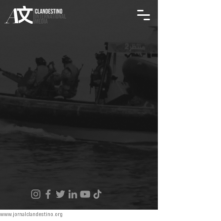
www.jornalclandestino.org