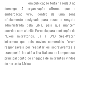
desaparecidas”,
 em publicação feita na rede X no 
domingo. A organização afirmou que a 
embarcação virou dentro de uma zona 
oficialmente designada para busca e resgate 
administrada pela Líbia, país que mantém 
acordos com a União Europeia para contenção de 
fluxos migratórios. Já a ONG Sea-Watch 
informou que dois navios comerciais foram 
responsáveis por resgatar os sobreviventes e 
transportá-los até a ilha italiana de Lampedusa, 
principal ponto de chegada de migrantes vindos 
do norte da África.