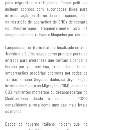
para migrantes e refugiados. Essas políticas 
incluem acordos com autoridades líbias para 
interceptação e retorno de embarcações, além 
da restrição de operações de ONGs de resgate 
no Mediterrâneo, frequentemente alvo de 
sanções administrativas e bloqueios portuários.
Lampedusa, território italiano localizado entre a 
Tunísia e a Sicília, segue como principal porta de 
entrada para migrantes que tentam alcançar a 
Europa por via marítima, frequentemente em 
embarcações precárias operadas por redes de 
tráfico humano. Segundo dados da Organização 
Internacional para as Migrações (OIM), ao menos 
683 migrantes morreram ou desapareceram no 
Mediterrâneo desde o início de 2026, 
consolidando a rota como uma das mais letais 
do mundo.
Dados do governo italiano indicam que, no 