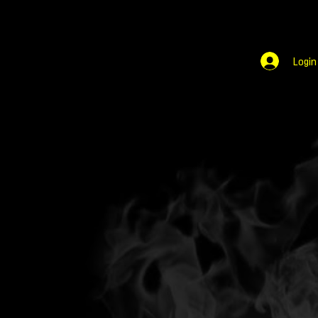
Login