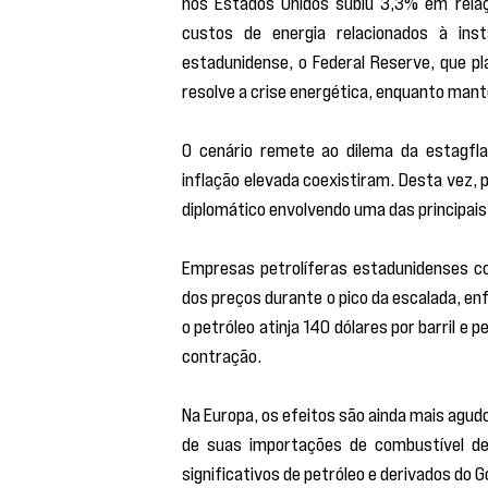
nos Estados Unidos subiu 3,3% em relaçã
custos de energia relacionados à inst
estadunidense, o Federal Reserve, que pl
resolve a crise energética, enquanto mant
O cenário remete ao dilema da estagfl
inflação elevada coexistiram. Desta vez, 
diplomático envolvendo uma das principais
Empresas petrolíferas estadunidenses co
dos preços durante o pico da escalada, en
o petróleo atinja 140 dólares por barril e
contração.
Na Europa, os efeitos são ainda mais agu
de suas importações de combustível de 
significativos de petróleo e derivados do 