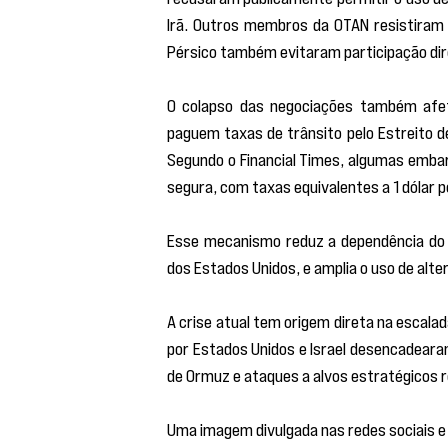
Irã. Outros membros da OTAN resistiram 
Pérsico também evitaram participação dir
O colapso das negociações também afeta 
paguem taxas de trânsito pelo Estreito 
Segundo o Financial Times, algumas embar
segura, com taxas equivalentes a 1 dólar p
Esse mecanismo reduz a dependência do si
dos Estados Unidos, e amplia o uso de al
A crise atual tem origem direta na escalad
por Estados Unidos e Israel desencadearam
de Ormuz e ataques a alvos estratégicos r
Uma imagem divulgada nas redes sociais e