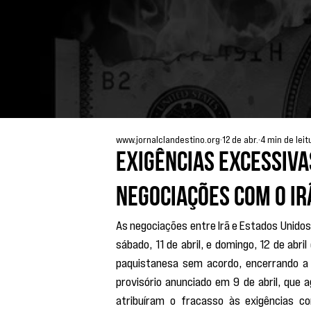
www.jornalclandestino.org
12 de abr.
4 min de leit
Exigências excessiva
negociações com o Ir
As negociações entre Irã e Estados Unido
sábado, 11 de abril, e domingo, 12 de abri
paquistanesa sem acordo, encerrando a 
provisório anunciado em 9 de abril, que 
atribuíram o fracasso às exigências co