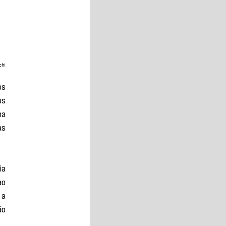
chi
s 
s 
a 
s 
a 
o 
a 
o 