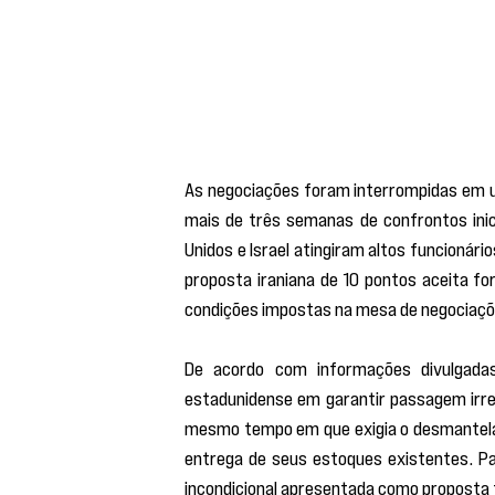
As negociações foram interrompidas em u
mais de três semanas de confrontos inic
Unidos e Israel atingiram altos funcionár
proposta iraniana de 10 pontos aceita fo
condições impostas na mesa de negociaçõ
De acordo com informações divulgadas 
estadunidense em garantir passagem irres
mesmo tempo em que exigia o desmantelam
entrega de seus estoques existentes. Pa
incondicional apresentada como proposta fi