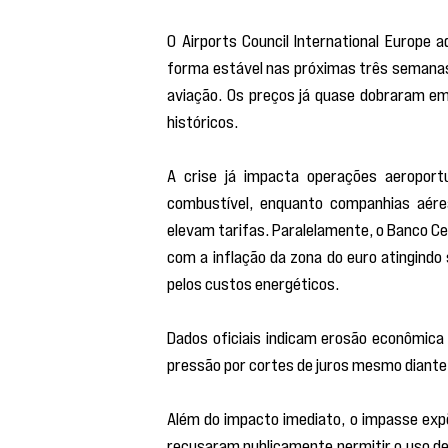
O Airports Council International Europe a
forma estável nas próximas três semanas,
aviação. Os preços já quase dobraram em r
históricos.
A crise já impacta operações aeroportu
combustível, enquanto companhias aére
elevam tarifas. Paralelamente, o Banco C
com a inflação da zona do euro atingindo 
pelos custos energéticos.
Dados oficiais indicam erosão econômica 
pressão por cortes de juros mesmo diante 
Além do impacto imediato, o impasse expõe
recusaram publicamente permitir o uso de 