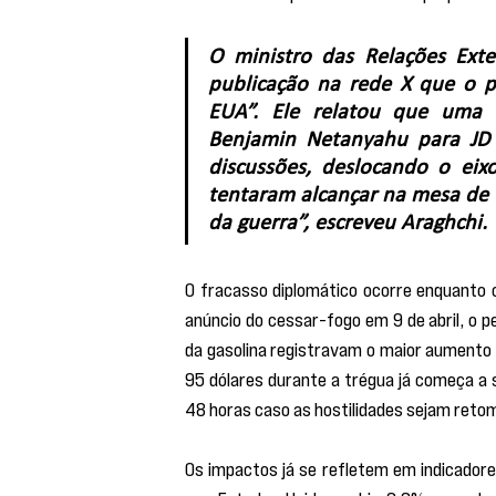
O ministro das Relações Exte
publicação na rede X que o 
EUA”. Ele relatou que uma li
Benjamin Netanyahu para JD 
discussões, deslocando o eix
tentaram alcançar na mesa de 
da guerra”, escreveu Araghchi.
O fracasso diplomático ocorre enquanto o
anúncio do cessar-fogo em 9 de abril, o pe
da gasolina registravam o maior aumento 
95 dólares durante a trégua já começa a s
48 horas caso as hostilidades sejam reto
Os impactos já se refletem em indicador