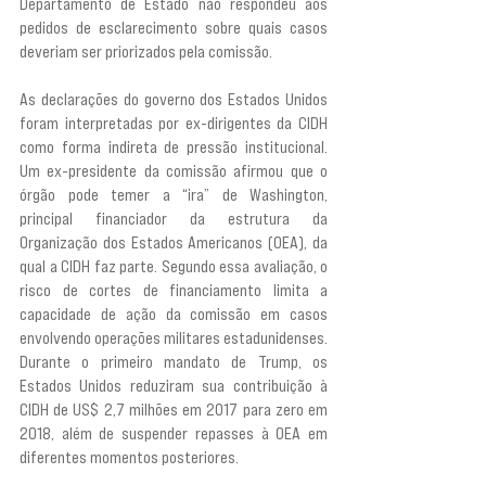
Departamento de Estado não respondeu aos 
pedidos de esclarecimento sobre quais casos 
deveriam ser priorizados pela comissão.
As declarações do governo dos Estados Unidos 
foram interpretadas por ex-dirigentes da CIDH 
como forma indireta de pressão institucional. 
Um ex-presidente da comissão afirmou que o 
órgão pode temer a “ira” de Washington, 
principal financiador da estrutura da 
Organização dos Estados Americanos (OEA), da 
qual a CIDH faz parte. Segundo essa avaliação, o 
risco de cortes de financiamento limita a 
capacidade de ação da comissão em casos 
envolvendo operações militares estadunidenses. 
Durante o primeiro mandato de Trump, os 
Estados Unidos reduziram sua contribuição à 
CIDH de US$ 2,7 milhões em 2017 para zero em 
2018, além de suspender repasses à OEA em 
diferentes momentos posteriores.