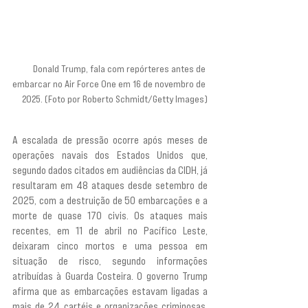
Donald Trump, fala com repórteres antes de 
embarcar no Air Force One em 16 de novembro de 
2025. (Foto por Roberto Schmidt/Getty Images)
A escalada de pressão ocorre após meses de 
operações navais dos Estados Unidos que, 
segundo dados citados em audiências da CIDH, já 
resultaram em 48 ataques desde setembro de 
2025, com a destruição de 50 embarcações e a 
morte de quase 170 civis. Os ataques mais 
recentes, em 11 de abril no Pacífico Leste, 
deixaram cinco mortos e uma pessoa em 
situação de risco, segundo informações 
atribuídas à Guarda Costeira. O governo Trump 
afirma que as embarcações estavam ligadas a 
mais de 24 cartéis e organizações criminosas, 