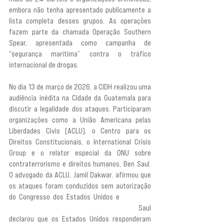
embora não tenha apresentado publicamente a 
lista completa desses grupos. As operações 
fazem parte da chamada Operação Southern 
Spear, apresentada como campanha de 
“segurança marítima” contra o tráfico 
internacional de drogas.
No dia 13 de março de 2026, a CIDH realizou uma 
audiência inédita na Cidade da Guatemala para 
discutir a legalidade dos ataques. Participaram 
organizações como a União Americana pelas 
Liberdades Civis (ACLU), o Centro para os 
Direitos Constitucionais, o International Crisis 
Group e o relator especial da ONU sobre 
contraterrorismo e direitos humanos, Ben Saul. 
O advogado da ACLU, Jamil Dakwar, afirmou que 
os ataques foram conduzidos sem autorização 
do Congresso dos Estados Unidos e 
“violam o 
direito internacional sobre o uso da força”.
 Saul 
declarou que os Estados Unidos responderam 