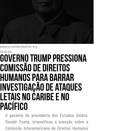
www.jornalclandestino.org
14 de abr.
Governo Trump pressiona
comissão de direitos
humanos para barrar
investigação de ataques
letais no Caribe e no
Pacífico
O governo do presidente dos Estados Unidos, 
Donald Trump, intensificou a pressão sobre a 
Comissão Interamericana de Direitos Humanos 