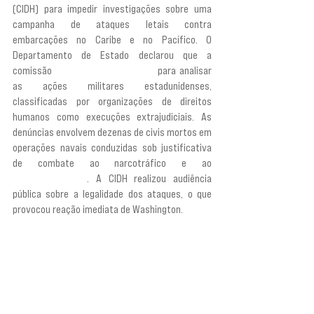
(CIDH) para impedir investigações sobre uma 
campanha de ataques letais contra 
embarcações no Caribe e no Pacífico. O 
Departamento de Estado declarou que a 
comissão 
“não tem competência”
 para analisar 
as ações militares estadunidenses, 
classificadas por organizações de direitos 
humanos como execuções extrajudiciais. As 
denúncias envolvem dezenas de civis mortos em 
operações navais conduzidas sob justificativa 
de combate ao narcotráfico e ao 
“narcoterrorismo”
. A CIDH realizou audiência 
pública sobre a legalidade dos ataques, o que 
provocou reação imediata de Washington. 