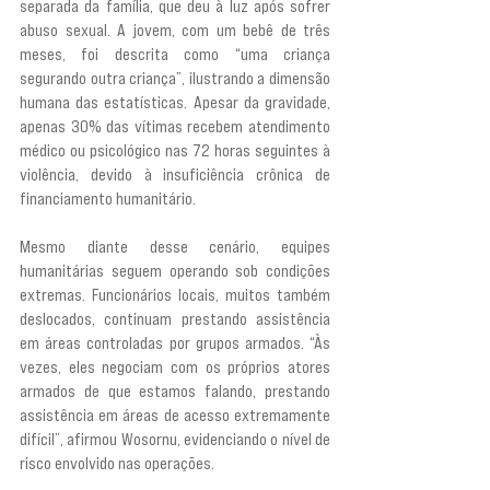
separada da família, que deu à luz após sofrer 
abuso sexual. A jovem, com um bebê de três 
meses, foi descrita como “uma criança 
segurando outra criança”, ilustrando a dimensão 
humana das estatísticas. Apesar da gravidade, 
apenas 30% das vítimas recebem atendimento 
médico ou psicológico nas 72 horas seguintes à 
violência, devido à insuficiência crônica de 
financiamento humanitário.
Mesmo diante desse cenário, equipes 
humanitárias seguem operando sob condições 
extremas. Funcionários locais, muitos também 
deslocados, continuam prestando assistência 
em áreas controladas por grupos armados. “Às 
vezes, eles negociam com os próprios atores 
armados de que estamos falando, prestando 
assistência em áreas de acesso extremamente 
difícil”, afirmou Wosornu, evidenciando o nível de 
risco envolvido nas operações.