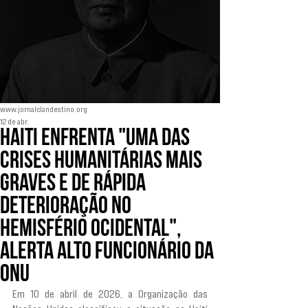
www.jornalclandestino.org
12 de abr.
Haiti enfrenta "uma das
crises humanitárias mais
graves e de rápida
deterioração no
Hemisfério Ocidental",
alerta alto funcionário da
ONU
Em 10 de abril de 2026, a Organização das 