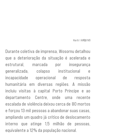
Haiti I ARQUIVO
Durante coletiva de imprensa, Wosornu detalhou 
que a deterioração da situação é acelerada e 
estrutural, marcada por insegurança 
generalizada, colapso institucional e 
incapacidade operacional de resposta 
humanitária em diversas regiões. A missão 
incluiu visitas à capital Porto Príncipe e ao 
departamento Centre, onde uma recente 
escalada de violência deixou cerca de 80 mortos 
e forçou 13 mil pessoas a abandonar suas casas, 
ampliando um quadro já crítico de deslocamento 
interno que atinge 1,5 milhão de pessoas, 
equivalente a 12% da população nacional.