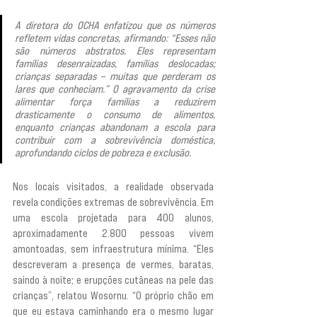
A diretora do OCHA enfatizou que os números 
refletem vidas concretas, afirmando: “Esses não 
são números abstratos. Eles representam 
famílias desenraizadas, famílias deslocadas; 
crianças separadas – muitas que perderam os 
lares que conheciam.” O agravamento da crise 
alimentar força famílias a reduzirem 
drasticamente o consumo de alimentos, 
enquanto crianças abandonam a escola para 
contribuir com a sobrevivência doméstica, 
aprofundando ciclos de pobreza e exclusão.
Nos locais visitados, a realidade observada 
revela condições extremas de sobrevivência. Em 
uma escola projetada para 400 alunos, 
aproximadamente 2.800 pessoas vivem 
amontoadas, sem infraestrutura mínima. “Eles 
descreveram a presença de vermes, baratas, 
saindo à noite; e erupções cutâneas na pele das 
crianças”, relatou Wosornu. “O próprio chão em 
que eu estava caminhando era o mesmo lugar 