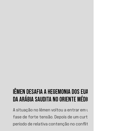
IÊMEN DESAFIA A HEGEMONIA DOS EUA E
DA ARÁBIA SAUDITA NO ORIENTE MÉDIO
A situação no Iêmen voltou a entrar em uma
fase de forte tensão. Depois de um curto
período de relativa contenção no conflito,
novos ataques sauditas contra áreas sob