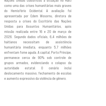
Nações Unidas classificou a situação no Haiti 
como uma das crises humanitárias mais graves 
do Hemisfério Ocidental. A avaliação foi 
apresentada por Edem Wosornu, diretora de 
resposta a crises do Escritório das Nações 
Unidas para Assuntos Humanitários, após 
missão realizada entre 16 e 20 de março de 
2026. Segundo dados oficiais, 6,4 milhões de 
haitianos necessitam de assistência 
humanitária imediata, enquanto 5,7 milhões 
enfrentam fome aguda. A capital, Porto Príncipe, 
permanece cerca de 90% sob controle de 
grupos armados, evidenciando o colapso da 
autoridade estatal. O cenário inclui 
deslocamento massivo, fechamento de escolas 
e aumento expressivo da violência de gênero.