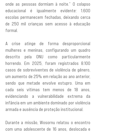
onde as pessoas dormiam à noite.” O colapso 
educacional é igualmente evidente: 1.600 
escolas permanecem fechadas, deixando cerca 
de 250 mil crianças sem acesso à educação 
formal.
A crise atinge de forma desproporcional 
mulheres e meninas, configurando um quadro 
descrito pela ONU como particularmente 
horrendo. Em 2025, foram registrados 8.100 
casos de sobreviventes de violência de gênero, 
um aumento de 25% em relação ao ano anterior, 
sendo que metade envolve estupro. Uma em 
cada seis vítimas tem menos de 18 anos, 
evidenciando a vulnerabilidade extrema da 
infância em um ambiente dominado por violência 
armada e ausência de proteção institucional.
Durante a missão, Wosornu relatou o encontro 
com uma adolescente de 16 anos, deslocada e 