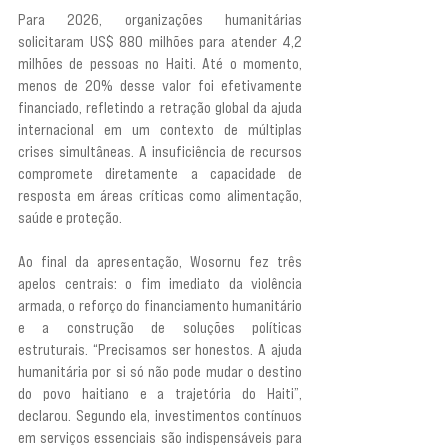
Para 2026, organizações humanitárias 
solicitaram US$ 880 milhões para atender 4,2 
milhões de pessoas no Haiti. Até o momento, 
menos de 20% desse valor foi efetivamente 
financiado, refletindo a retração global da ajuda 
internacional em um contexto de múltiplas 
crises simultâneas. A insuficiência de recursos 
compromete diretamente a capacidade de 
resposta em áreas críticas como alimentação, 
saúde e proteção.
Ao final da apresentação, Wosornu fez três 
apelos centrais: o fim imediato da violência 
armada, o reforço do financiamento humanitário 
e a construção de soluções políticas 
estruturais. “Precisamos ser honestos. A ajuda 
humanitária por si só não pode mudar o destino 
do povo haitiano e a trajetória do Haiti”, 
declarou. Segundo ela, investimentos contínuos 
em serviços essenciais são indispensáveis para 