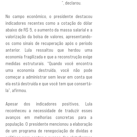
um golpista que está condenado
”, declarou.
No campo econômico, o presidente destacou 
indicadores recentes como a cotação do dólar 
abaixo de R$ 5, o aumento da massa salarial e a 
valorização da bolsa de valores, apresentando-
os como sinais de recuperação após o período 
anterior. Lula ressaltou que herdou uma 
economia fragilizada e que a reconstrução exige 
medidas estruturais. “Quando você encontra 
uma economia destruída, você não pode 
começar a administrar sem levar em conta que 
ela está destruída e que você tem que consertá-
la”, afirmou.
Apesar dos indicadores positivos, Lula 
reconheceu a necessidade de traduzir esses 
avanços em melhorias concretas para a 
população. O presidente mencionou a elaboração 
de um programa de renegociação de dívidas e 