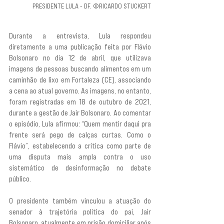
PRESIDENTE LULA - DF. ©RICARDO STUCKERT
Durante a entrevista, Lula respondeu 
diretamente a uma publicação feita por Flávio 
Bolsonaro no dia 12 de abril, que utilizava 
imagens de pessoas buscando alimentos em um 
caminhão de lixo em Fortaleza (CE), associando 
a cena ao atual governo. As imagens, no entanto, 
foram registradas em 18 de outubro de 2021, 
durante a gestão de Jair Bolsonaro. Ao comentar 
o episódio, Lula afirmou: “Quem mentir daqui pra 
frente será pego de calças curtas. Como o 
Flávio”, estabelecendo a crítica como parte de 
uma disputa mais ampla contra o uso 
sistemático de desinformação no debate 
público.
O presidente também vinculou a atuação do 
senador à trajetória política do pai, Jair 
Bolsonaro, atualmente em prisão domiciliar após 