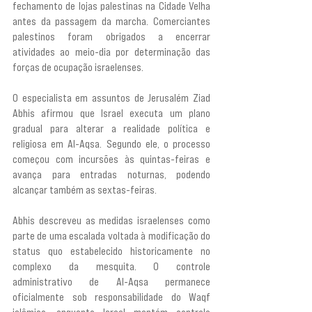
fechamento de lojas palestinas na Cidade Velha 
antes da passagem da marcha. Comerciantes 
palestinos foram obrigados a encerrar 
atividades ao meio-dia por determinação das 
forças de ocupação israelenses.
O especialista em assuntos de Jerusalém Ziad 
Abhis afirmou que Israel executa um plano 
gradual para alterar a realidade política e 
religiosa em Al-Aqsa. Segundo ele, o processo 
começou com incursões às quintas-feiras e 
avança para entradas noturnas, podendo 
alcançar também as sextas-feiras.
Abhis descreveu as medidas israelenses como 
parte de uma escalada voltada à modificação do 
status quo estabelecido historicamente no 
complexo da mesquita. O controle 
administrativo de Al-Aqsa permanece 
oficialmente sob responsabilidade do Waqf 