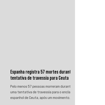
produz.
Espanha registra 57 mortes durante
tentativa de travessia para Ceuta
Pelo menos 57 pessoas morreram durante
uma tentativa de travessia para o enclave
espanhol de Ceuta, após um movimento
migratório envolvendo dezenas de milhares