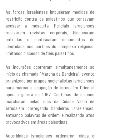
As forças israelenses impuseram medidas de 
restrição contra os palestinos que tentavam 
acessar a mesquita. Policiais israelenses 
realizaram revistas corporais, bloquearam 
entradas e confiscaram documentos de 
identidade nos portões do complexo religioso, 
limitando o acesso de fiéis palestinos.
As incursões ocorreram simultaneamente ao 
início da chamada “Marcha da Bandeira”, evento 
organizado por grupos nacionalistas israelenses 
para marcar a ocupação de Jerusalém Oriental 
após a guerra de 1967. Centenas de colonos 
marcharam pelas ruas da Cidade Velha de 
Jerusalém carregando bandeiras israelenses, 
entoando palavras de ordem e realizando atos 
provocativos em áreas palestinas.
Autoridades israelenses ordenaram ainda o 