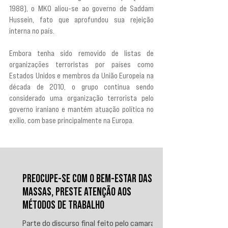
1988), o MKO aliou-se ao governo de Saddam 
Hussein, fato que aprofundou sua rejeição 
interna no país. 
Embora tenha sido removido de listas de 
organizações terroristas por países como 
Estados Unidos e membros da União Europeia na 
década de 2010, o grupo continua sendo 
considerado uma organização terrorista pelo 
governo iraniano e mantém atuação política no 
exílio, com base principalmente na Europa.
PREOCUPE-SE COM O BEM-ESTAR DAS
MASSAS, PRESTE ATENÇÃO AOS
MÉTODOS DE TRABALHO
Parte do discurso final feito pelo camarada