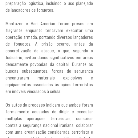
preparação logística, incluindo o uso planejado 
de lançadores de foguetes.
Montazer e Bani-Amerian foram presos em 
flagrante enquanto tentavam executar uma 
operação armada, portando diversos lançadores 
de foguetes. A prisão ocorreu antes da 
concretização do ataque, o que, segundo o 
Judiciário, evitou danos significativos em áreas 
densamente povoadas da capital. Durante as 
buscas subsequentes, forças de segurança 
encontraram materiais explosivos e 
equipamentos associados às ações terroristas 
em imóveis vinculados à célula.
Os autos do processo indicam que ambos foram 
formalmente acusados de dirigir e executar 
múltiplas operações terroristas, conspirar 
contra a segurança nacional iraniana, colaborar 
com uma organização considerada terrorista e 