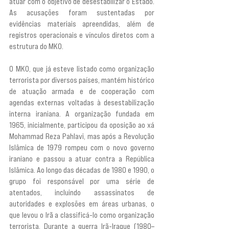
atuar com o objetivo de desestabilizar o Estado. 
As acusações foram sustentadas por 
evidências materiais apreendidas, além de 
registros operacionais e vínculos diretos com a 
estrutura do MKO.
O MKO, que já esteve listado como organização 
terrorista por diversos países, mantém histórico 
de atuação armada e de cooperação com 
agendas externas voltadas à desestabilização 
interna iraniana. A organização fundada em 
1965, inicialmente, participou da oposição ao xá 
Mohammad Reza Pahlavi, mas após a Revolução 
Islâmica de 1979 rompeu com o novo governo 
iraniano e passou a atuar contra a República 
Islâmica. Ao longo das décadas de 1980 e 1990, o 
grupo foi responsável por uma série de 
atentados, incluindo assassinatos de 
autoridades e explosões em áreas urbanas, o 
que levou o Irã a classificá-lo como organização 
terrorista. Durante a guerra Irã-Iraque (1980–