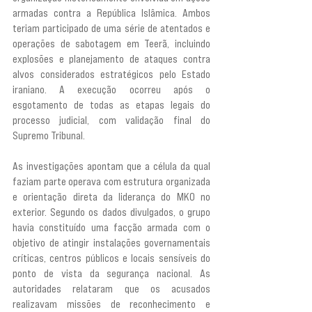
armadas contra a República Islâmica. Ambos 
teriam participado de uma série de atentados e 
operações de sabotagem em Teerã, incluindo 
explosões e planejamento de ataques contra 
alvos considerados estratégicos pelo Estado 
iraniano. A execução ocorreu após o 
esgotamento de todas as etapas legais do 
processo judicial, com validação final do 
Supremo Tribunal.
As investigações apontam que a célula da qual 
faziam parte operava com estrutura organizada 
e orientação direta da liderança do MKO no 
exterior. Segundo os dados divulgados, o grupo 
havia constituído uma facção armada com o 
objetivo de atingir instalações governamentais 
críticas, centros públicos e locais sensíveis do 
ponto de vista da segurança nacional. As 
autoridades relataram que os acusados 
realizavam missões de reconhecimento e 